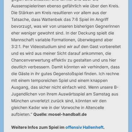
Aussenspielerinen ebenso gefährlich wie über den Kreis.
Die Stärken am Kreis resultieren vor allem aus der
Tatsache, dass Wattenbek das 7:6 Spiel im Angriff
bevorzugt, was wir von unseren bisherigen Gegnerinnen
eher weniger gewohnt sind.
In der Deckung spielt die
Mannschaft variable Formationen, überwiegend aber
3:2:1. Per Videostudium sind wir auf den Gast vorbereitet
und es wird aus meiner Sicht darauf ankommen, die
Chancenverwertung effektiv zu gestalten und uns hier
deutlich verbessern. Damit könnten wir verhindern, dass
die Gäste in ihr gutes Gegenstoßspiel finden. Ich rechne
mit einem temporeichen Spiel und einem knappen
Ausgang, das sicher nicht einfach wird. Wenn unsere B-
Jugendlichen von ihrem Auswärtsspiel am Samstag aus
München unverletzt zurück sind, könnten wir den
gleichen Kader wie in der Vorwoche in Altencelle
aufbieten.“
Quelle: mosel-handball.de
Weitere Infos zum Spiel im
offensiv Hallenheft
.