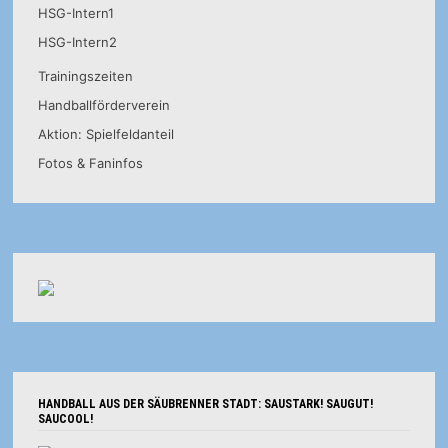
HSG-Intern1
HSG-Intern2
Trainingszeiten
Handballförderverein
Aktion: Spielfeldanteil
Fotos & Faninfos
HANDBALL AUS DER SÄUBRENNER STADT: SAUSTARK! SAUGUT!
SAUCOOL!