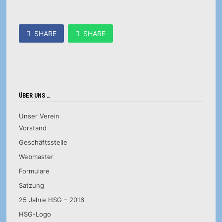
SHARE
SHARE
ÜBER UNS …
Unser Verein
Vorstand
Geschäftsstelle
Webmaster
Formulare
Satzung
25 Jahre HSG – 2016
HSG-Logo