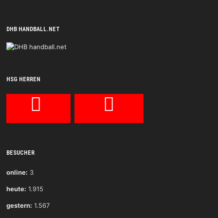
DHB HANDBALL.NET
HSG HERREN
BESUCHER
online:
3
heute:
1.915
gestern:
1.567