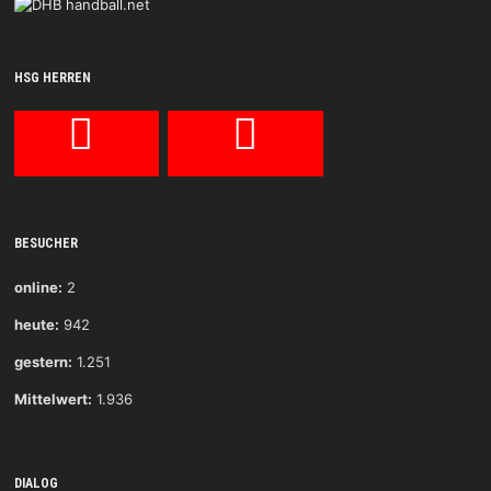
HSG HERREN
BESUCHER
online:
2
heute:
942
gestern:
1.251
Mittelwert:
1.936
DIALOG