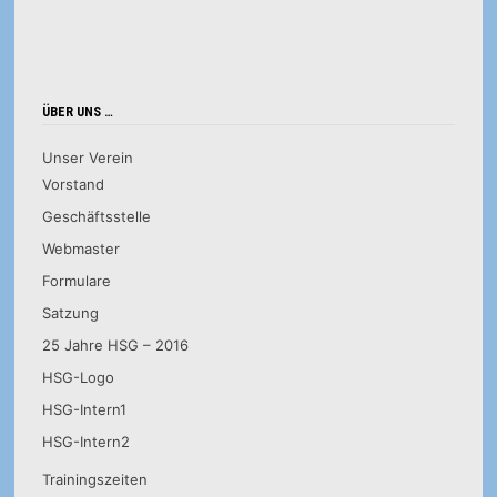
ÜBER UNS …
Unser Verein
Vorstand
Geschäftsstelle
Webmaster
Formulare
Satzung
25 Jahre HSG – 2016
HSG-Logo
HSG-Intern1
HSG-Intern2
Trainingszeiten