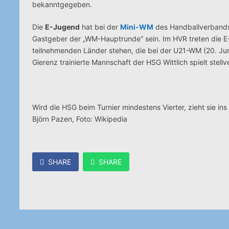
bekanntgegeben.
Die
E-Jugend
hat bei der
Mini-WM
des Handballverbands 
Gastgeber der „WM-Hauptrunde“ sein. Im HVR treten die E
teilnehmenden Länder stehen, die bei der U21-WM (20. Juni
Gierenz trainierte Mannschaft der HSG Wittlich spielt stellv
Wird die HSG beim Turnier mindestens Vierter, zieht sie ins 
Björn Pazen, Foto: Wikipedia
SHARE
SHARE