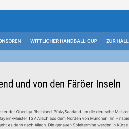
ONSOREN
WITTLICHER HANDBALL-CUP
ZUR HALL
end und von den Färöer Inseln
ster der Oberliga Rheinland-Pfalz/Saarland um die deutsche Meiste
 Bayern-Meister TSV Allach aus dem Norden von München. Im Hinspie
geht es dann nach Allach. Die genauen Spieltermine werden in Kürze