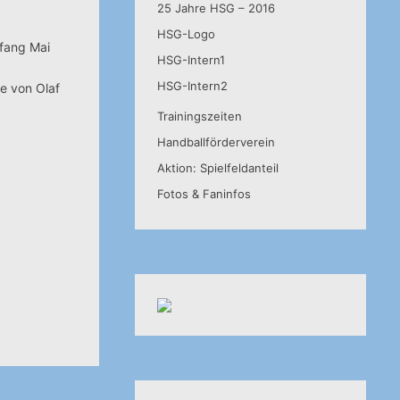
25 Jahre HSG – 2016
HSG-Logo
nfang Mai
HSG-Intern1
HSG-Intern2
ie von Olaf
Trainingszeiten
Handballförderverein
Aktion: Spielfeldanteil
Fotos & Faninfos