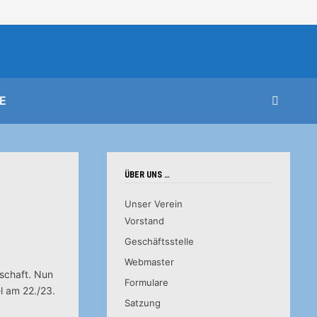
E
ÜBER UNS …
Unser Verein
Vorstand
Geschäftsstelle
Webmaster
rschaft. Nun
Formulare
l am 22./23.
Satzung