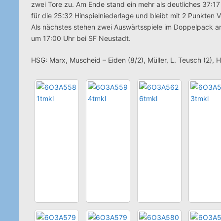
zwei Tore zu. Am Ende stand ein mehr als deutliches 37:17
für die 25:32 Hinspielniederlage und bleibt mit 2 Punkten 
Als nächstes stehen zwei Auswärtsspiele im Doppelpack a
um 17:00 Uhr bei SF Neustadt.
HSG: Marx, Muscheid – Eiden (8/2), Müller, L. Teusch (2), Ho