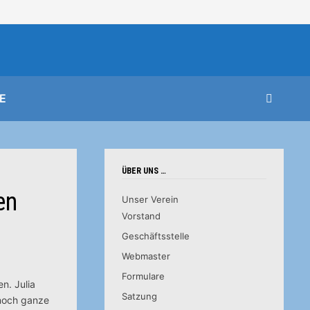
E
ÜBER UNS …
en
Unser Verein
Vorstand
Geschäftsstelle
Webmaster
Formulare
n. Julia
Satzung
 noch ganze