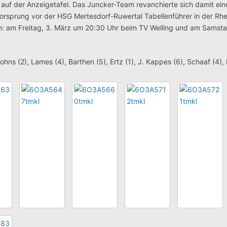
 auf der Anzeigetafel.
Das Juncker-Team revanchierte sich damit ein
Vorsprung vor der HSG Mertesdorf-Ruwertal Tabellenführer in der Rhe
n: am Freitag, 3. März um 20:30 Uhr beim TV Welling und am Samsta
hns (2), Lames (4), Barthen (5), Ertz (1), J. Kappes (6), Schaaf (4), 