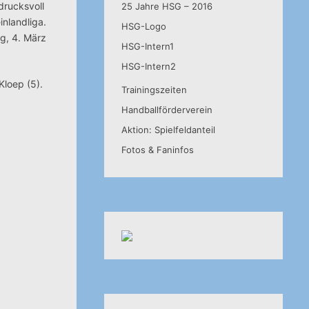
drucksvoll
25 Jahre HSG – 2016
inlandliga.
HSG-Logo
g, 4. März
HSG-Intern1
HSG-Intern2
Kloep (5).
Trainingszeiten
Handballförderverein
Aktion: Spielfeldanteil
Fotos & Faninfos