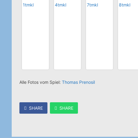
Alle Fotos vom Spiel:
Thomas Prenosil
SHARE
SHARE