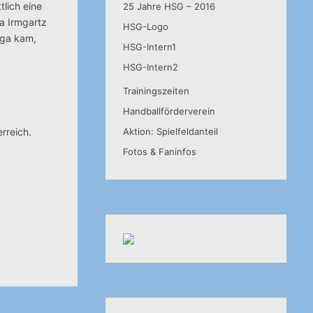
tlich eine
25 Jahre HSG – 2016
a Irmgartz
HSG-Logo
iga kam,
HSG-Intern1
HSG-Intern2
Trainingszeiten
Handballförderverein
rreich.
Aktion: Spielfeldanteil
Fotos & Faninfos