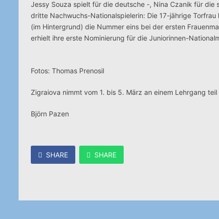
Jessy Souza spielt für die deutsche -, Nina Czanik für die
dritte Nachwuchs-Nationalspielerin: Die 17-jährige Torfrau
(im Hintergrund) die Nummer eins bei der ersten Frauenman
erhielt ihre erste Nominierung für die Juniorinnen-Nationa
Fotos: Thomas Prenosil
Zigraiova nimmt vom 1. bis 5. März an einem Lehrgang teil 
Björn Pazen
SHARE
SHARE