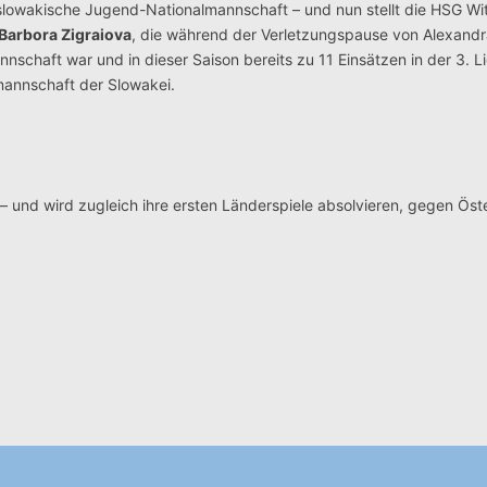
 slowakische Jugend-Nationalmannschaft – und nun stellt die HSG Wit
Barbora Zigraiova
, die während der Verletzungspause von Alexandr
nschaft war und in dieser Saison bereits zu 11 Einsätzen in der 3. L
lmannschaft der Slowakei.
– und wird zugleich ihre ersten Länderspiele absolvieren, gegen Öste