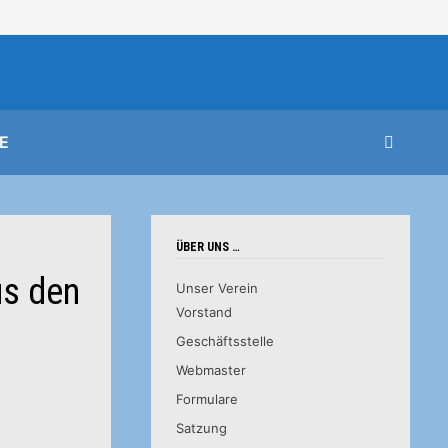
E
ÜBER UNS …
us den
Unser Verein
Vorstand
Geschäftsstelle
Webmaster
Formulare
Satzung