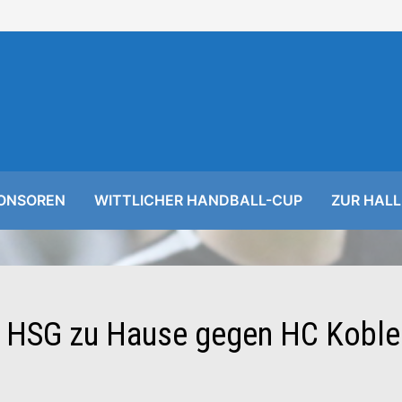
ONSOREN
WITTLICHER HANDBALL-CUP
ZUR HALL
e: HSG zu Hause gegen HC Kobl