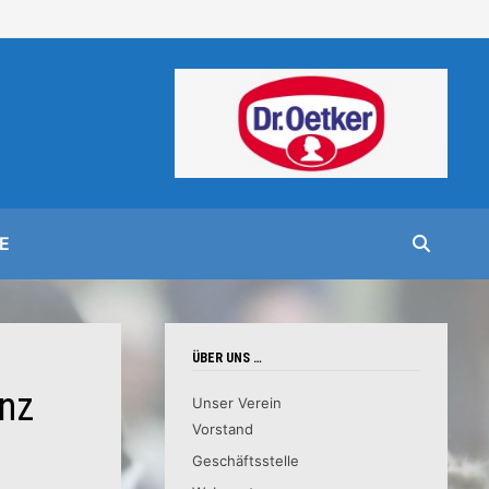
E
ÜBER UNS …
enz
Unser Verein
Vorstand
Geschäftsstelle