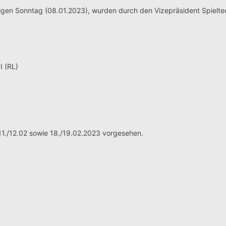
igen Sonntag (08.01.2023), wurden durch den Vizepräsident Spielte
I (RL)
e 11./12.02 sowie 18./19.02.2023 vorgesehen.