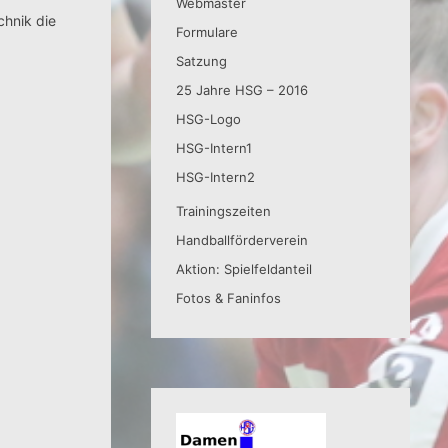
Webmaster
chnik die
Formulare
Satzung
25 Jahre HSG – 2016
HSG-Logo
HSG-Intern1
HSG-Intern2
Trainingszeiten
Handballförderverein
Aktion: Spielfeldanteil
Fotos & Faninfos