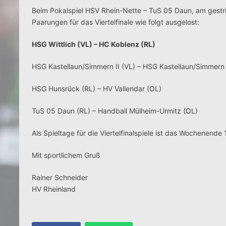
Beim Pokalspiel HSV Rhein-Nette – TuS 05 Daun, am gestr
Paarungen für das Viertelfinale wie folgt ausgelost:
HSG Wittlich (VL) – HC Koblenz (RL)
HSG Kastellaun/Simmern II (VL) – HSG Kastellaun/Simmern 
HSG Hunsrück (RL) – HV Vallendar (OL)
TuS 05 Daun (RL) – Handball Mülheim-Urmitz (OL)
Als Spieltage für die Viertelfinalspiele ist das Wochenend
Mit sportlichem Gruß
Rainer Schneider
HV Rheinland