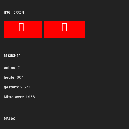
HSG HERREN
BESUCHER
online:
2
heute:
604
gestern:
2.673
Mittelwert:
1.956
DIALOG