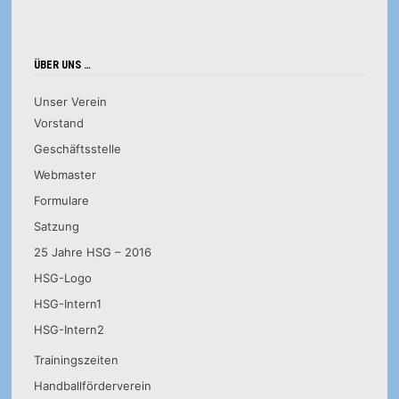
ÜBER UNS …
Unser Verein
Vorstand
Geschäftsstelle
Webmaster
Formulare
Satzung
25 Jahre HSG – 2016
HSG-Logo
HSG-Intern1
HSG-Intern2
Trainingszeiten
Handballförderverein