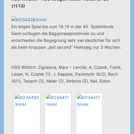
(11:13)
Ein enges Spiel bis zum 18:19 in der 45. Spielminute.
Dann schlugen die Baggerseepiratinnen zu und
entschieden die Begegnung sehr viel deutlicher für sich
als beim knappen „last second“ Heimsieg vor 3 Wochen.
HSG Wittlich: Zigraiova, Marx – Lerche, A. Czanik, Frank,
Lieser, N. Czanik (1), J. Kappes, Packmohr (6/2), Bach
(4/1), Teusch (3), Meier (2), Ambros (5), Keil, Eiden.