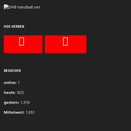
HSG HERREN
BESUCHER
online:
1
heute:
902
gestern:
1.319
Mittelwert:
1.951