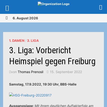
Zurück
6. August 2026
zum
MENÜ
Inhalt
1. DAMEN
/
3. LIGA
3. Liga: Vorbericht
Heimspiel gegen Freiburg
von
Thomas Prenosil
15. September 2022
Samstag, 17.9.2022, 19:30 Uhr, BBS-Halle
Ausgangslage:
Mit ihrem deutlichen Auftakterfolg am