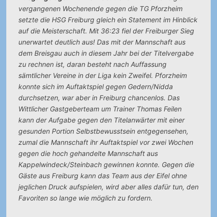
vergangenen Wochenende gegen die TG Pforzheim
setzte die HSG Freiburg gleich ein Statement im Hinblick
auf die Meisterschaft.
Mit 36:23 fiel der Freiburger Sieg
unerwartet deutlich aus! Das mit der Mannschaft aus
dem Breisgau auch in diesem Jahr bei der Titelvergabe
zu rechnen ist, daran besteht nach Auffassung
sämtlicher Vereine in der Liga kein Zweifel. Pforzheim
konnte sich im Auftaktspiel gegen Gedern/Nidda
durchsetzen, war aber in Freiburg chancenlos. Das
Wittlicher Gastgeberteam um Trainer Thomas Feilen
kann der Aufgabe gegen den Titelanwärter mit einer
gesunden Portion Selbstbewusstsein entgegensehen,
zumal die Mannschaft ihr Auftaktspiel vor zwei Wochen
gegen die hoch gehandelte Mannschaft aus
Kappelwindeck/Steinbach gewinnen konnte. Gegen die
Gäste aus Freiburg kann das Team aus der Eifel ohne
jeglichen Druck aufspielen, wird aber alles dafür tun, den
Favoriten so lange wie möglich zu fordern.