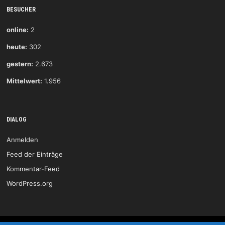
BESUCHER
online:
2
heute:
302
gestern:
2.673
Mittelwert:
1.956
DIALOG
Anmelden
Feed der Einträge
Kommentar-Feed
WordPress.org