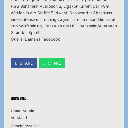
HSG Bensheim/Auerbach 2, Ligakonkurrent der HSG
Wittlich in der Staffel Südwest.
Das war der Abschluss
eines intensiven Trainingstages mit einem Konditionslauf
und Wurftraining. Danke an die HSG Bensheim/Auerbach
2 für das Spiel!
Quelle: Damen I Facebook
SHARE
SHARE
ÜBER UNS …
Unser Verein
Vorstand
Geschäftsstelle