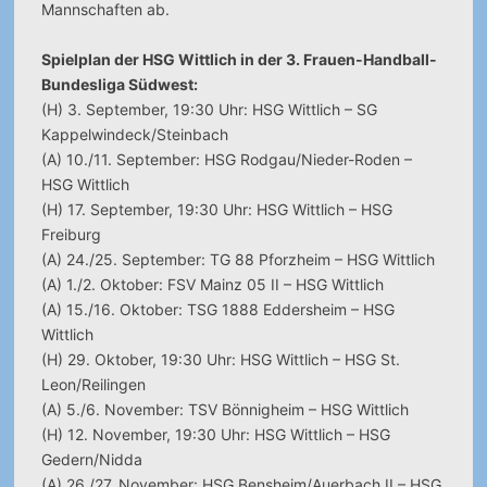
Mannschaften ab.
Spielplan der HSG Wittlich in der 3. Frauen-Handball-
Bundesliga Südwest:
(H) 3. September, 19:30 Uhr: HSG Wittlich – SG
Kappelwindeck/Steinbach
(A) 10./11. September: HSG Rodgau/Nieder-Roden –
HSG Wittlich
(H) 17. September, 19:30 Uhr: HSG Wittlich – HSG
Freiburg
(A) 24./25. September: TG 88 Pforzheim – HSG Wittlich
(A) 1./2. Oktober: FSV Mainz 05 II – HSG Wittlich
(A) 15./16. Oktober: TSG 1888 Eddersheim – HSG
Wittlich
(H) 29. Oktober, 19:30 Uhr: HSG Wittlich – HSG St.
Leon/Reilingen
(A) 5./6. November: TSV Bönnigheim – HSG Wittlich
(H) 12. November, 19:30 Uhr: HSG Wittlich – HSG
Gedern/Nidda
(A) 26./27. November: HSG Bensheim/Auerbach II – HSG