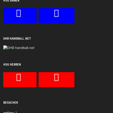
HSG DAMEN
DHB HANDBALL.NET
HSG HERREN
BESUCHER
online:
1