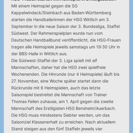
Mit einem Heimspiel gegen die SG
Kappelwindeck/Steinbach aus Baden-Württemberg
starten die Handballerinnen der HSG Wittlich am 3.
September in die neue Saison der 3. Bundesliga, Staffel
Südwest.
Der Rahmenspielplan wurde nun vom
Deutschen Handballbund veröffentlicht, die HSG-Frauen
tragen alle Heimspiele jeweils samstags um 19:30 Uhr in
der BBS-Halle in Wittlich aus.
Die Südwest-Staffel der 3. Liga spielt mit elf
Mannschaften, daher hat die HSG zwei spielfreie
Wochenenden. Die Hinrunde (nur 4 Heimspiele) läuft bis
27. November, eine Woche später startet dann die
Rückrunde mit 6 Heimspielen, auch das letzte
Saisonspiel bestreitet die Mannschaft von Trainer
Thomas Feilen zuhause, am 1. April gegen die zweite
Mannschaft des Erstligisten HSG Bensheim/Auerbach.
Die HSG muss mindestens Siebter werden, um das
Saisonziel Klassenerhalt zu erreichen. Nach aktuellem
Stand steigen aus den fünf Staffeln jeweils vier