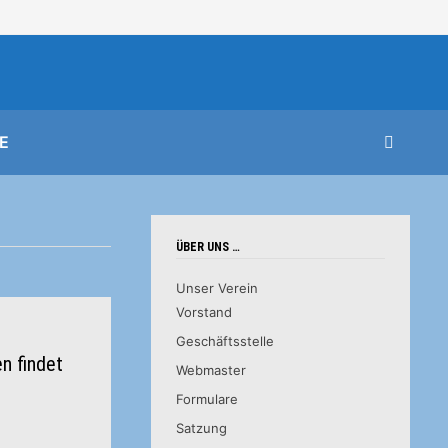
E
ÜBER UNS …
Unser Verein
Vorstand
Geschäftsstelle
n findet
Webmaster
Formulare
Satzung