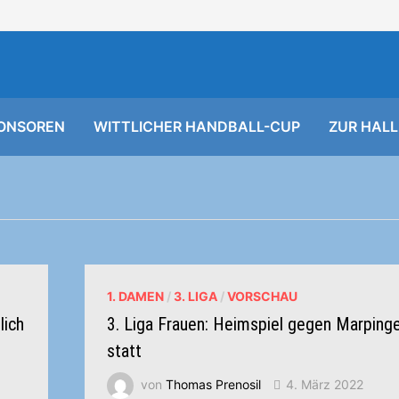
ONSOREN
WITTLICHER HANDBALL-CUP
ZUR HALL
1. DAMEN
/
3. LIGA
/
VORSCHAU
lich
3. Liga Frauen: Heimspiel gegen Marpinge
statt
von
Thomas Prenosil
4. März 2022