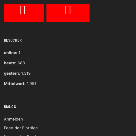
BESUCHER
online:
1
heute:
683
gestern:
1.319
Mittelwert:
1.951
DIALOG
Anmelden
Feed der Einträge