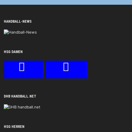
HANDBALL-NEWS
HSG DAMEN
DHB HANDBALL.NET
HSG HERREN