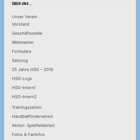
ÜBER UNS …
Unser Verein
Vorstand
Geschäftsstelle
Webmaster
Formulare
Satzung
25 Jahre HSG – 2016
HSG-Logo
HSG-Intern1
HSG-Intern2
Trainingszeiten
Handballförderverein
Aktion: Spielfeldanteil
Fotos & Faninfos