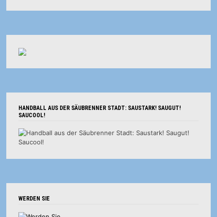
HANDBALL AUS DER SÄUBRENNER STADT: SAUSTARK! SAUGUT!
SAUCOOL!
WERDEN SIE