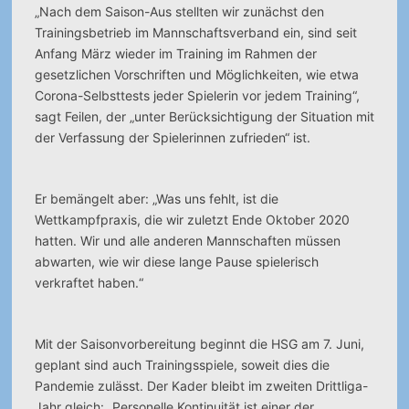
„Nach dem Saison-Aus stellten wir zunächst den
Trainingsbetrieb im Mannschaftsverband ein, sind seit
Anfang März wieder im Training im Rahmen der
gesetzlichen Vorschriften und Möglichkeiten, wie etwa
Corona-Selbsttests jeder Spielerin vor jedem Training“,
sagt Feilen, der „unter Berücksichtigung der Situation mit
der Verfassung der Spielerinnen zufrieden“ ist.
Er bemängelt aber: „Was uns fehlt, ist die
Wettkampfpraxis, die wir zuletzt Ende Oktober 2020
hatten. Wir und alle anderen Mannschaften müssen
abwarten, wie wir diese lange Pause spielerisch
verkraftet haben.“
Mit der Saisonvorbereitung beginnt die HSG am 7. Juni,
geplant sind auch Trainingsspiele, soweit dies die
Pandemie zulässt. Der Kader bleibt im zweiten Drittliga-
Jahr gleich: „Personelle Kontinuität ist einer der