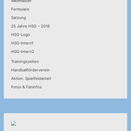
Webmaster
Formulare
Satzung
25 Jahre HSG – 2016
HSG-Logo
HSG-Intern1
HSG-Intern2
Trainingszeiten
Handballförderverein
Aktion: Spielfeldanteil
Fotos & Faninfos