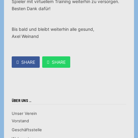
Spieler mit virtuellem Training weiterhin zu versorgen.
Besten Dank dafür!
Bis bald und bleibt weiterhin alle gesund,
Axel Weinand
SHARE
SHARE
ÜBER UNS …
Unser Verein
Vorstand
Geschäftsstelle