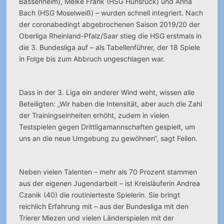
Bassenheim), Meike Frank (HSG Hunsrück) und Anna
Bach (HSG Moselweiß) – wurden schnell integriert. Nach
der coronabedingt abgebrochenen Saison 2019/20 der
Oberliga Rheinland-Pfalz/Saar stieg die HSG erstmals in
die 3. Bundesliga auf – als Tabellenführer, der 18 Spiele
in Folge bis zum Abbruch ungeschlagen war.
Dass in der 3. Liga ein anderer Wind weht, wissen alle
Beteiligten: „Wir haben die Intensität, aber auch die Zahl
der Trainingseinheiten erhöht, zudem in vielen
Testspielen gegen Drittligamannschaften gespielt, um
uns an die neue Umgebung zu gewöhnen“, sagt Feilen.
Neben vielen Talenten – mehr als 70 Prozent stammen
aus der eigenen Jugendarbeit – ist Kreisläuferin Andrea
Czanik (40) die routinierteste Spielerin. Sie bringt
reichlich Erfahrung mit – aus der Bundesliga mit den
Trierer Miezen und vielen Länderspielen mit der