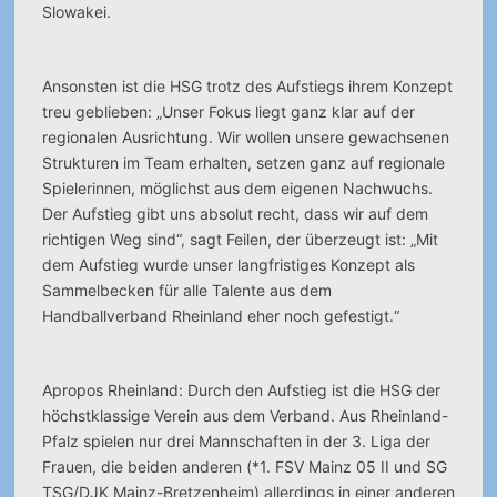
Slowakei.
Ansonsten ist die HSG trotz des Aufstiegs ihrem Konzept
treu geblieben: „Unser Fokus liegt ganz klar auf der
regionalen Ausrichtung. Wir wollen unsere gewachsenen
Strukturen im Team erhalten, setzen ganz auf regionale
Spielerinnen, möglichst aus dem eigenen Nachwuchs.
Der Aufstieg gibt uns absolut recht, dass wir auf dem
richtigen Weg sind“, sagt Feilen, der überzeugt ist: „Mit
dem Aufstieg wurde unser langfristiges Konzept als
Sammelbecken für alle Talente aus dem
Handballverband Rheinland eher noch gefestigt.“
Apropos Rheinland: Durch den Aufstieg ist die HSG der
höchstklassige Verein aus dem Verband. Aus Rheinland-
Pfalz spielen nur drei Mannschaften in der 3. Liga der
Frauen, die beiden anderen (*1. FSV Mainz 05 II und SG
TSG/DJK Mainz-Bretzenheim) allerdings in einer anderen