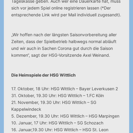
Tageskasse geben. Auch wer eine Dauerkarte hat, muss
sich vor jedem Spiel online registrieren lassen (*Der
entsprechende Link wird per Mail individuell zugesandt).
„Wir hoffen nach der längsten Saisonvorbereitung aller
Zeiten, dass der Spielbetrieb halbwegs normal abläuft
und wir auch in Sachen Corona gut durch die Saison
kommen“, sagt der HSG-Vorsitzende Axel Weinand.
Die Heimspiele der HSG Wittlich
17. Oktober, 18 Uhr: HSG Wittlich – Bayer Leverkusen 2
31. Oktober, 19.30 Uhr: HSG Wittlich – 1.FC Köln
21. November, 19.30 Uhr: HSG Wittlich – SG
Kappelwindeck
5. Dezember, 19.30 Uhr: HSG Wittlich – HSG Marpingen
10. Januar, 17 Uhr: HSG Wittlich – SG Schozach
16. Januar,19.30 Uhr: HSG Wittlich – HSG St. Leon