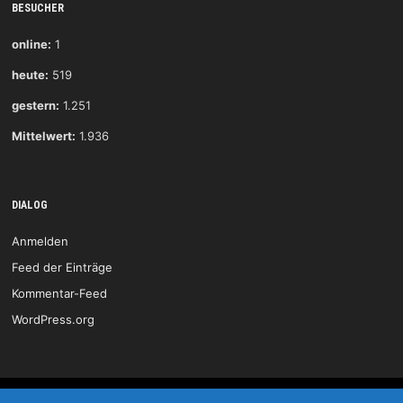
BESUCHER
online:
1
heute:
519
gestern:
1.251
Mittelwert:
1.936
DIALOG
Anmelden
Feed der Einträge
Kommentar-Feed
WordPress.org