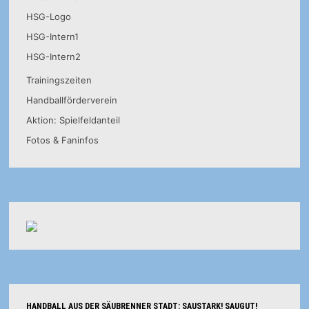
HSG-Logo
HSG-Intern1
HSG-Intern2
Trainingszeiten
Handballförderverein
Aktion: Spielfeldanteil
Fotos & Faninfos
HANDBALL AUS DER SÄUBRENNER STADT: SAUSTARK! SAUGUT!