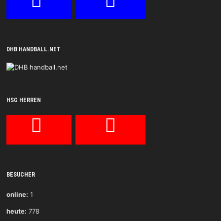
DHB HANDBALL.NET
HSG HERREN
BESUCHER
online:
1
heute:
778