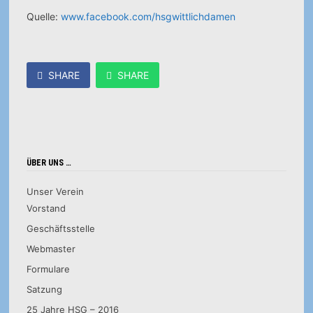
Quelle:
www.facebook.com/hsgwittlichdamen
SHARE
SHARE
ÜBER UNS …
Unser Verein
Vorstand
Geschäftsstelle
Webmaster
Formulare
Satzung
25 Jahre HSG – 2016