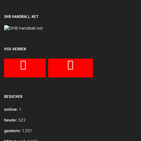
DHB HANDBALL.NET
HSG HERREN
BESUCHER
online:
1
heute:
522
gestern:
1.251