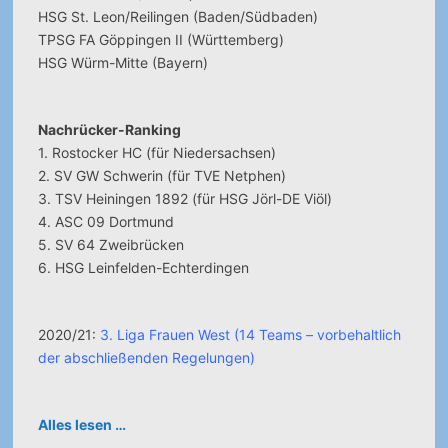
HSG St. Leon/Reilingen (Baden/Südbaden)
TPSG FA Göppingen II (Württemberg)
HSG Würm-Mitte (Bayern)
Nachrücker-Ranking
1. Rostocker HC (für Niedersachsen)
2. SV GW Schwerin (für TVE Netphen)
3. TSV Heiningen 1892 (für HSG Jörl-DE Viöl)
4. ASC 09 Dortmund
5. SV 64 Zweibrücken
6. HSG Leinfelden-Echterdingen
2020/21:
3. Liga Frauen West (14 Teams – vorbehaltlich
der abschließenden Regelungen)
Alles lesen …