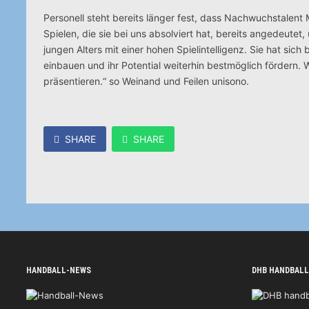
Personell steht bereits länger fest, dass Nachwuchstalent
Spielen, die sie bei uns absolviert hat, bereits angedeutet
jungen Alters mit einer hohen Spielintelligenz. Sie hat sic
einbauen und ihr Potential weiterhin bestmöglich förder
präsentieren.“ so Weinand und Feilen unisono.
SHARE
SHARE
HANDBALL-NEWS
DHB HANDBALL