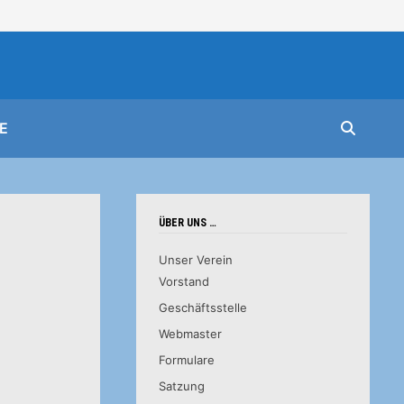
E
ÜBER UNS …
Unser Verein
Vorstand
Geschäftsstelle
Webmaster
Formulare
Satzung