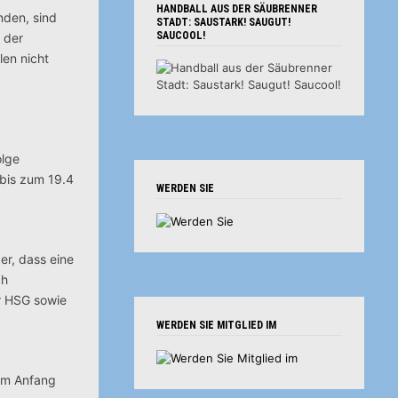
HANDBALL AUS DER SÄUBRENNER
nden, sind
STADT: SAUSTARK! SAUGUT!
SAUCOOL!
 der
len nicht
olge
 bis zum 19.4
WERDEN SIE
er, dass eine
ch
er HSG sowie
WERDEN SIE MITGLIED IM
 Am Anfang