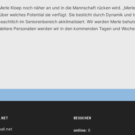
 Merle Kloep noch näher an und in die Mannschaft rücken wird. „Merle
, über welches Potential sie verfügt. Sie besticht durch Dynamik und t
h beachtlich im Seniorenbereich akklimatisiert. Wir werden Merle behu
n. Weitere Personalien werden wir in den kommenden Tagen und Woch
.NET
BESUCHER
online:
6