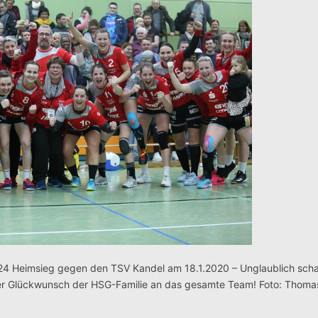
24 Heimsieg gegen den TSV Kandel am 18.1.2020 – Unglaublich scha
er Glückwunsch der HSG-Familie an das gesamte Team! Foto: Thomas