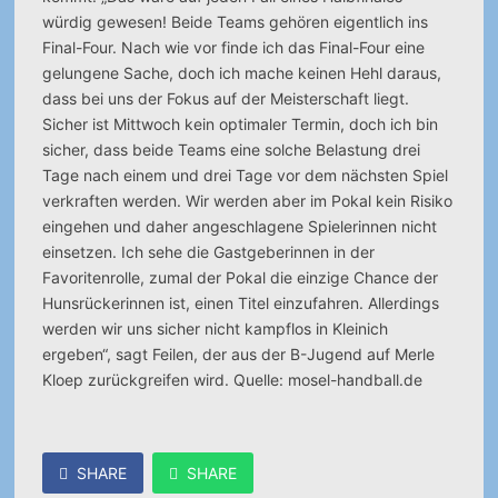
würdig gewesen! Beide Teams gehören eigentlich ins
Final-Four. Nach wie vor finde ich das Final-Four eine
gelungene Sache, doch ich mache keinen Hehl daraus,
dass bei uns der Fokus auf der Meisterschaft liegt.
Sicher ist Mittwoch kein optimaler Termin, doch ich bin
sicher, dass beide Teams eine solche Belastung drei
Tage nach einem und drei Tage vor dem nächsten Spiel
verkraften werden. Wir werden aber im Pokal kein Risiko
eingehen und daher angeschlagene Spielerinnen nicht
einsetzen. Ich sehe die Gastgeberinnen in der
Favoritenrolle, zumal der Pokal die einzige Chance der
Hunsrückerinnen ist, einen Titel einzufahren. Allerdings
werden wir uns sicher nicht kampflos in Kleinich
ergeben“, sagt Feilen, der aus der B-Jugend auf Merle
Kloep zurückgreifen wird. Quelle: mosel-handball.de
SHARE
SHARE