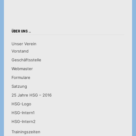
ÜBER UNS …
Unser Verein
Vorstand
Geschäftsstelle
Webmaster
Formulare
Satzung
25 Jahre HSG – 2016
HSG-Logo
HSG-Intern1
HSG-Intern2
Trainingszeiten