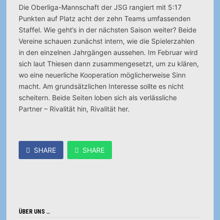
Die Oberliga-Mannschaft der JSG rangiert mit 5:17
Punkten auf Platz acht der zehn Teams umfassenden
Staffel. Wie geht’s in der nächsten Saison weiter? Beide
Vereine schauen zunächst intern, wie die Spielerzahlen
in den einzelnen Jahrgängen aussehen. Im Februar wird
sich laut Thiesen dann zusammengesetzt, um zu klären,
wo eine neuerliche Kooperation möglicherweise Sinn
macht. Am grundsätzlichen Interesse sollte es nicht
scheitern. Beide Seiten loben sich als verlässliche
Partner – Rivalität hin, Rivalität her.
SHARE
SHARE
ÜBER UNS …