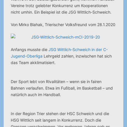
Vereine trotz gelebter Konkurrenz um Kooperationen
nicht umhin. Ein Beispiel ist die JSG Wittlich-Schweich.
Von Mirko Blahak, Trierischer Volksfreund vom 28.1.2020
Anfangs musste die
JSG Wittlich-Schweich in der C-
Jugend-Oberliga
Lehrgeld zahlen, inzwischen hat sich
das Team akklimatisiert.
Der Sport lebt von Rivalitäten – wenn sie in fairen
Bahnen verlaufen. Etwa im Fußball, im Basketball – und
natürlich auch im Handball.
In der Region Trier stehen der HSC Schweich und die
HSG Wittlich seit langem in Konkurrenz. Doch die
Grenzen verschwimmen. Vor mehreren Jahren gab es