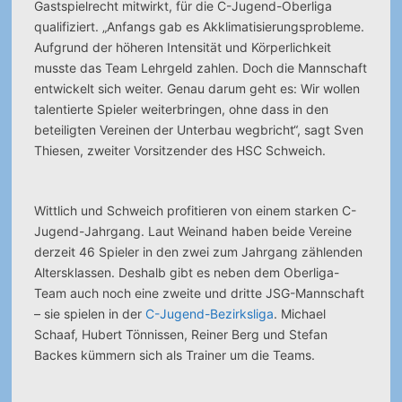
Gastspielrecht mitwirkt, für die C-Jugend-Oberliga
qualifiziert. „Anfangs gab es Akklimatisierungsprobleme.
Aufgrund der höheren Intensität und Körperlichkeit
musste das Team Lehrgeld zahlen. Doch die Mannschaft
entwickelt sich weiter. Genau darum geht es: Wir wollen
talentierte Spieler weiterbringen, ohne dass in den
beteiligten Vereinen der Unterbau wegbricht“, sagt Sven
Thiesen, zweiter Vorsitzender des HSC Schweich.
Wittlich und Schweich profitieren von einem starken C-
Jugend-Jahrgang. Laut Weinand haben beide Vereine
derzeit 46 Spieler in den zwei zum Jahrgang zählenden
Altersklassen. Deshalb gibt es neben dem Oberliga-
Team auch noch eine zweite und dritte JSG-Mannschaft
– sie spielen in der
C-Jugend-Bezirksliga
. Michael
Schaaf, Hubert Tönnissen, Reiner Berg und Stefan
Backes kümmern sich als Trainer um die Teams.