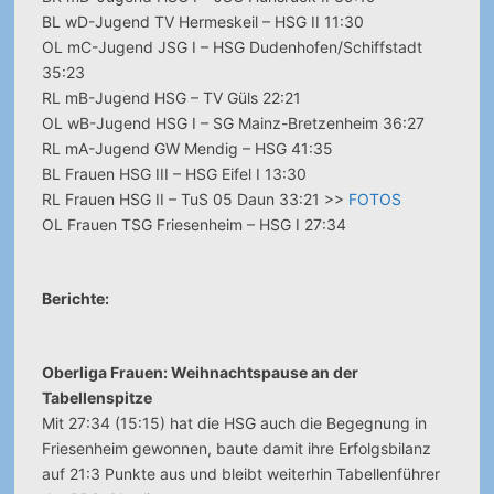
BL wD-Jugend TV Hermeskeil – HSG II 11:30
OL mC-Jugend JSG I – HSG Dudenhofen/Schiffstadt
35:23
RL mB-Jugend HSG – TV Güls 22:21
OL wB-Jugend HSG I – SG Mainz-Bretzenheim 36:27
RL mA-Jugend GW Mendig – HSG 41:35
BL Frauen HSG III – HSG Eifel I 13:30
RL Frauen HSG II – TuS 05 Daun 33:21 >>
FOTOS
OL Frauen TSG Friesenheim – HSG I 27:34
Berichte:
Oberliga Frauen: Weihnachtspause an der
Tabellenspitze
Mit 27:34 (15:15) hat die HSG auch die Begegnung in
Friesenheim gewonnen, baute damit ihre Erfolgsbilanz
auf 21:3 Punkte aus und bleibt weiterhin Tabellenführer