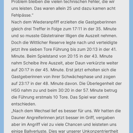
Problem bleiben die vielen technischen Fehler, die wir
uns leisten. Das waren allein 25 und dazu kamen acht
Fehlpässe.“
Nach dem Wiederanpfiff erzielten die Gastgeberinnen
gleich drei Treffer in Folge zum 17:11 in der 35. Minute
und so musste Gästetrainer Illigen die Auszeit nehmen.
Doch die Wittlicher Reserve legte nach und verteidigte
jetzt ihre sieben Tore Führung bis zum 20:13 in der 41.
Minute. Beim Spielstand von 20:15 in der 43. Minute
nahm Scheibe ihre Auszeit, aber Daun verkürzte weiter
auf 20:17 in der 45. Minute. Erst jetzt erholten sich die
Gastgeberinnen von ihrer Schwächephase und zogen
auf 23:17 in der 48. Minute davon. Die Überlegenheit der
HSG nahm zu und beim 30:20 in der 57. Minute betrug
die Führung erstmals 10 Tore. Das Spiel war damit
entschieden.
„Nach dem Wechsel lief es besser für uns. Wir hatten die
Dauner Angreiferinnen jetzt besser im Griff, vergaben
aber im Angriff viel zu viele Chancen und leisteten uns
einige Ballverluste. Dies war unserer Unkonzentriertheit