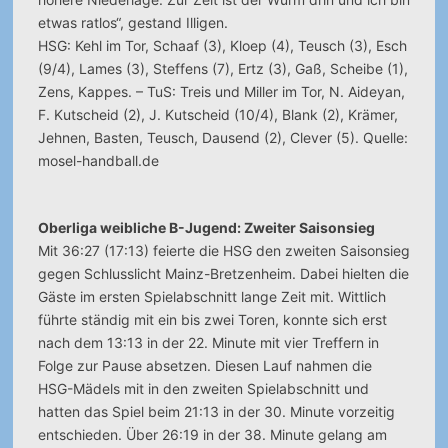
etwas ratlos“, gestand Illigen.
HSG: Kehl im Tor, Schaaf (3), Kloep (4), Teusch (3), Esch
(9/4), Lames (3), Steffens (7), Ertz (3), Gaß, Scheibe (1),
Zens, Kappes. – TuS: Treis und Miller im Tor, N. Aideyan,
F. Kutscheid (2), J. Kutscheid (10/4), Blank (2), Krämer,
Jehnen, Basten, Teusch, Dausend (2), Clever (5). Quelle:
mosel-handball.de
Oberliga weibliche B-Jugend: Zweiter Saisonsieg
Mit 36:27 (17:13) feierte die HSG den zweiten Saisonsieg
gegen Schlusslicht Mainz-Bretzenheim. Dabei hielten die
Gäste im ersten Spielabschnitt lange Zeit mit. Wittlich
führte ständig mit ein bis zwei Toren, konnte sich erst
nach dem 13:13 in der 22. Minute mit vier Treffern in
Folge zur Pause absetzen. Diesen Lauf nahmen die
HSG-Mädels mit in den zweiten Spielabschnitt und
hatten das Spiel beim 21:13 in der 30. Minute vorzeitig
entschieden. Über 26:19 in der 38. Minute gelang am