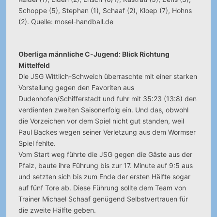
Schoppe (5), Stephan (1), Schaaf (2), Kloep (7), Hohns
(2). Quelle: mosel-handball.de
Oberliga männliche C-Jugend: Blick Richtung
Mittelfeld
Die JSG Wittlich-Schweich überraschte mit einer starken
Vorstellung gegen den Favoriten aus
Dudenhofen/Schifferstadt und fuhr mit 35:23 (13:8) den
verdienten zweiten Saisonerfolg ein. Und das, obwohl
die Vorzeichen vor dem Spiel nicht gut standen, weil
Paul Backes wegen seiner Verletzung aus dem Wormser
Spiel fehlte.
Vom Start weg führte die JSG gegen die Gäste aus der
Pfalz, baute ihre Führung bis zur 17. Minute auf 9:5 aus
und setzten sich bis zum Ende der ersten Hälfte sogar
auf fünf Tore ab. Diese Führung sollte dem Team von
Trainer Michael Schaaf genügend Selbstvertrauen für
die zweite Hälfte geben.