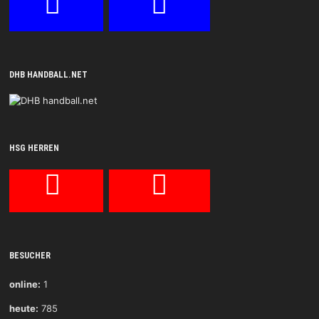
DHB HANDBALL.NET
HSG HERREN
BESUCHER
online:
1
heute:
785