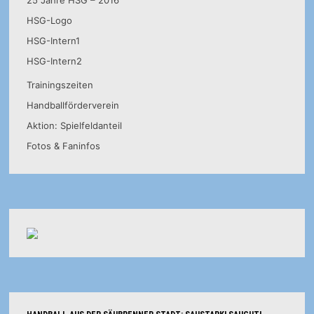
25 Jahre HSG – 2016
HSG-Logo
HSG-Intern1
HSG-Intern2
Trainingszeiten
Handballförderverein
Aktion: Spielfeldanteil
Fotos & Faninfos