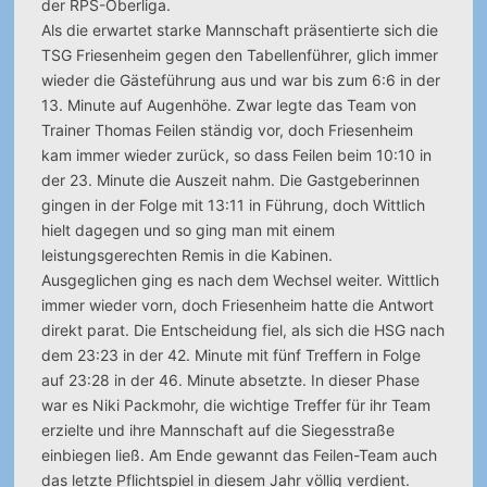
der RPS-Oberliga.
Als die erwartet starke Mannschaft präsentierte sich die
TSG Friesenheim gegen den Tabellenführer, glich immer
wieder die Gästeführung aus und war bis zum 6:6 in der
13. Minute auf Augenhöhe. Zwar legte das Team von
Trainer Thomas Feilen ständig vor, doch Friesenheim
kam immer wieder zurück, so dass Feilen beim 10:10 in
der 23. Minute die Auszeit nahm. Die Gastgeberinnen
gingen in der Folge mit 13:11 in Führung, doch Wittlich
hielt dagegen und so ging man mit einem
leistungsgerechten Remis in die Kabinen.
Ausgeglichen ging es nach dem Wechsel weiter. Wittlich
immer wieder vorn, doch Friesenheim hatte die Antwort
direkt parat. Die Entscheidung fiel, als sich die HSG nach
dem 23:23 in der 42. Minute mit fünf Treffern in Folge
auf 23:28 in der 46. Minute absetzte. In dieser Phase
war es Niki Packmohr, die wichtige Treffer für ihr Team
erzielte und ihre Mannschaft auf die Siegesstraße
einbiegen ließ. Am Ende gewannt das Feilen-Team auch
das letzte Pflichtspiel in diesem Jahr völlig verdient.