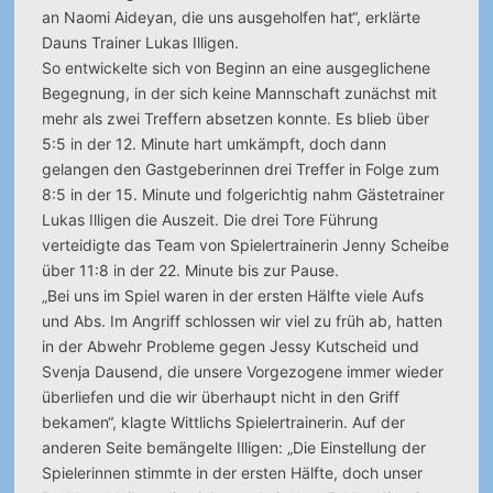
an Naomi Aideyan, die uns ausgeholfen hat“, erklärte
Dauns Trainer Lukas Illigen.
So entwickelte sich von Beginn an eine ausgeglichene
Begegnung, in der sich keine Mannschaft zunächst mit
mehr als zwei Treffern absetzen konnte. Es blieb über
5:5 in der 12. Minute hart umkämpft, doch dann
gelangen den Gastgeberinnen drei Treffer in Folge zum
8:5 in der 15. Minute und folgerichtig nahm Gästetrainer
Lukas Illigen die Auszeit. Die drei Tore Führung
verteidigte das Team von Spielertrainerin Jenny Scheibe
über 11:8 in der 22. Minute bis zur Pause.
„Bei uns im Spiel waren in der ersten Hälfte viele Aufs
und Abs. Im Angriff schlossen wir viel zu früh ab, hatten
in der Abwehr Probleme gegen Jessy Kutscheid und
Svenja Dausend, die unsere Vorgezogene immer wieder
überliefen und die wir überhaupt nicht in den Griff
bekamen“, klagte Wittlichs Spielertrainerin. Auf der
anderen Seite bemängelte Illigen: „Die Einstellung der
Spielerinnen stimmte in der ersten Hälfte, doch unser