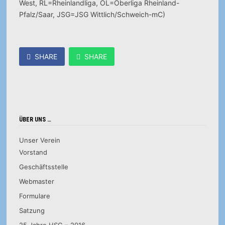
West, RL=Rheinlandliga, OL=Oberliga Rheinland-
Pfalz/Saar, JSG=JSG Wittlich/Schweich-mC)
SHARE
SHARE
ÜBER UNS …
Unser Verein
Vorstand
Geschäftsstelle
Webmaster
Formulare
Satzung