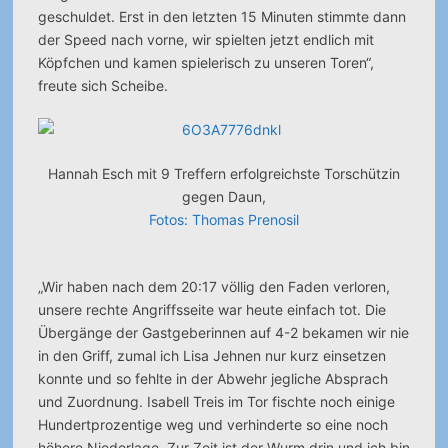
geschuldet. Erst in den letzten 15 Minuten stimmte dann
der Speed nach vorne, wir spielten jetzt endlich mit
Köpfchen und kamen spielerisch zu unseren Toren“,
freute sich Scheibe.
Hannah Esch mit 9 Treffern erfolgreichste Torschützin
gegen Daun,
Fotos: Thomas Prenosil
„Wir haben nach dem 20:17 völlig den Faden verloren,
unsere rechte Angriffsseite war heute einfach tot. Die
Übergänge der Gastgeberinnen auf 4-2 bekamen wir nie
in den Griff, zumal ich Lisa Jehnen nur kurz einsetzen
konnte und so fehlte in der Abwehr jegliche Absprach
und Zuordnung. Isabell Treis im Tor fischte noch einige
Hundertprozentige weg und verhinderte so eine noch
höhere Niederlage. Zur Zeit ist der Wurm drin und ich bin