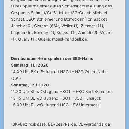
faires Spiel mit einer guten Schiedsrichterleistung des
Gespanns Schmitt/Weiß“, lobte JSG-Coach Michael
Schaaf. JSG: Schleimer und Borreck im Tor, Backes,
Jacoby (6), Gierenz (6/4), Weiler (1), Zimmer (11),
Lequen (5), Benoev (1), Becker (1), Ahmeti (2), Meurer
(1), Quary (1). Quelle: mosel-handball.de
Die nächsten Heimspiele in der BBS-Halle:
Samstag, 11.1.2020
14:00 Uhr BK mE-Jugend HSG I – HSG Obere Nahe
(a.K.)
Sonntag, 12.1.2020
11:30 Uhr BL wD-Jugend HSG II – HSG Kast./Simmern
13:15 Uhr BL wD-Jugend HSG I – JSG Hunsrück
15:00 Uhr RL wC-Jugend HSG – SV Untermosel
(BK=Bezirksklasse, BL=Bezirksliga, VL=Verbandsliga-