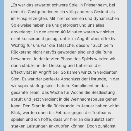
„Es war das erwartet schwere Spiel in Friesenheim, bei
dem die Gastgeberinnen ein völlig anderes Gesicht als
im Hinspiel zeigten. Mit ihrer schnellen und dynamischen
Spielweise haben sie uns gefordert und uns alles
abverlangt. In den ersten 40 Minuten waren wir sicher
nicht konsequent genug, dafür im Angriff aber effektiv.
Wichtig für uns war die Tatsache, dass wir auch beim
Rückstand nicht nervös geworden sind und die Ruhe
bewahrten. In der letzten Phase des Spiels wurden wir
dann stabiler in der Deckung und behielten die
Effektivität im Angriff bei. So kamen wir zum verdienten
Sieg. Es war der perfekte Abschluss der Hinrunde, in der
wir super stark gespielt haben. Kompliment an das
gesamte Team, das Woche für Woche die Bestleistung
abruft und jetzt verdient in die Weihnachtspause gehen
kann. Den Start in die Rückrunde im Januar haben wir im
Blick, werden dann bis Februar gegen die Topteams
spielen und ich hoffe, dass wir hier an die zuletzt sehr
starken Leistungen anknüpfen können. Doch zunächst