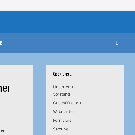
E
ÜBER UNS …
her
Unser Verein
Vorstand
Geschäftsstelle
Webmaster
Formulare
Satzung
zen