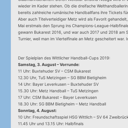
wieder im Kader stehen. Ob die dreifache Welthandballerin
bereits zahlreiche rumänische Handballfans ihre Tickets für
Aber auch Titelverteidiger Metz wird als Favorit gehandelt
Mai erstmals den Sprung ins Champions-League-Halbfinale,
gewann Bukarest 2016, und war auch 2017 und 2018 am St
Turnier, weil man im Viertelfinale an Metz gescheitert war. 
Der Spielplan des Wittlicher Handball-Cups 2019:
Samstag, 3. August – Vorrunde:
11 Uhr: Buxtehuder SV – CSM Bukarest
12.30 Uhr, TuS Metzingen – SG BBM Bietigheim
14 Uhr: Bayer Leverkusen – Buxtehuder SV
15.30 Uhr: Metz Handball – TuS Metzingen
17 Uhr: CSM Bukarest – Bayer Leverkusen
18.30 Uhr: SG BBM Bietigheim – Metz Handball
Sonntag, 4. August:
10 Uhr: Freundschaftsspiel HSG Wittlich – SV 64 Zweibrüc
11.45 Uhr und 13.15 Uhr: Halbfinals