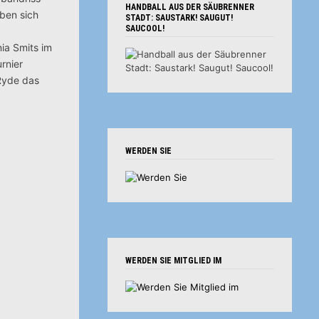
HANDBALL AUS DER SÄUBRENNER
aben sich
STADT: SAUSTARK! SAUGUT!
SAUCOOL!
nia Smits im
rnier
Ryde das
WERDEN SIE
WERDEN SIE MITGLIED IM