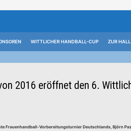
ONSOREN
WITTLICHER HANDBALL-CUP
ZUR HALL
n 2016 eröffnet den 6. Wittlic
dste Frauenhandball-Vorbereitungsturnier Deutschlands, Björn Pa