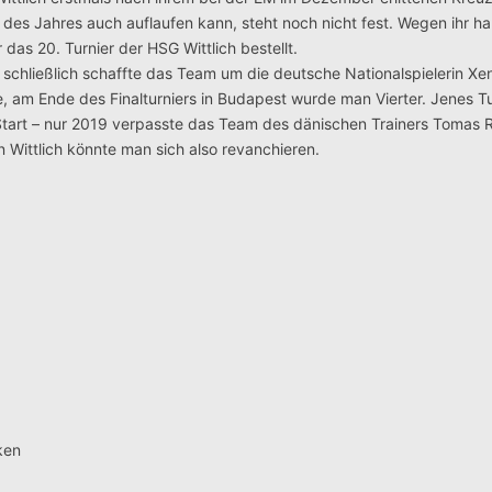
 des Jahres auch auflaufen kann, steht noch nicht fest. Wegen ihr h
 das 20. Turnier der HSG Wittlich bestellt.
, schließlich schaffte das Team um die deutsche Nationalspielerin Xe
 am Ende des Finalturniers in Budapest wurde man Vierter. Jenes Tu
art – nur 2019 verpasste das Team des dänischen Trainers Tomas 
In Wittlich könnte man sich also revanchieren.
ken