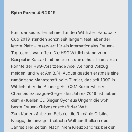
Björn Pazen, 4.6.2019
Fünf der sechs Teilnehmer für den Wittlicher Handball-
Cup 2019 standen schon seit langem fest, aber der
letzte Platz – reserviert für ein internationales Frauen-
Topteam – war offen. Die HSG Wittlich stand zum
Beispiel in Kontakt mit mehreren dänischen Teams, nun
konnte der HSG-Vorsitzende Axel Weinand Vollzug
melden, und wie: Am 3./4. August gastiert erstmals eine
rumänische Mannschaft beim Turnier, das seit 1999 in
Wittlich über die Bühne geht. CSM Bukarest, der
Champions-League-Sieger des Jahres 2016, ist neben
dem aktuellen CL-Sieger Györ aus Ungarn die wohl
beste Frauen-Klubmannschaft der Welt.
Zum Kader zählt zum Beispiel die Rumänin Cristina
Neagu, die einzige dreifache Welthandballerin des
Jahres aller Zeiten. Nach ihrem Kreuzbandriss bei der