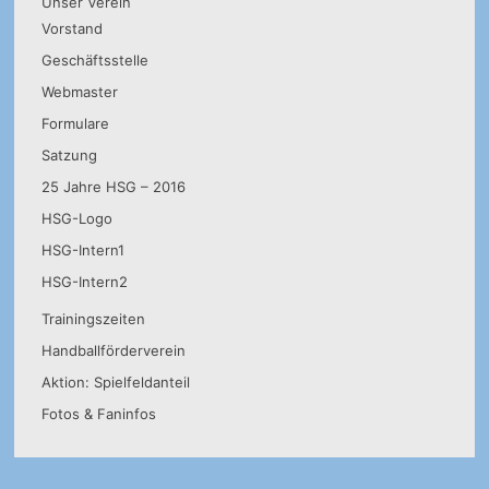
Unser Verein
Vorstand
Geschäftsstelle
Webmaster
Formulare
Satzung
25 Jahre HSG – 2016
HSG-Logo
HSG-Intern1
HSG-Intern2
Trainingszeiten
Handballförderverein
Aktion: Spielfeldanteil
Fotos & Faninfos