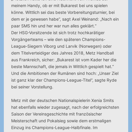
meinem Handy, ob er mit Bukarest bei uns spielen
könne. Wittlich sei das beste Vorbereitungsturnier, bei
dem er je gewesen habe“, sagt Axel Weinand: „Nach ein
paar SMS hin und her war nun alles geklärt.“
Der HSG-Vorsitzende ist sich trotz hochkarätiger
Vorgängerteams – wie den späteren Champions-
League-Siegern Viborg und Larvik (Norwegen) oder
dem Titelverteidiger des Jahres 2018, Metz Handball
aus Frankreich, sicher: „Bukarest ist vom Kader her die
beste Mannschaft, die jemals in Wittlich gespielt hat.“
Und die Ambitionen der Rumänen sind hoch: „Unser Ziel
ist ganz klar der Champions-League-Titel“, sagte Ryde
bei seiner Vorstellung.
Metz mit der deutschen Nationalspielerin Xenia Smits
hat ebenfalls wieder zugesagt, nach der erfolgreichsten
Saison der Vereinsgeschichte mit französischer
Meisterschaft und Pokalsieg sowie dem erstmaligen
Einzug ins Champions-League-Halbfinale. Im