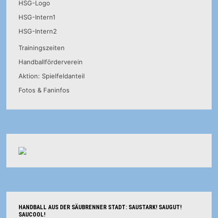
HSG-Logo
HSG-Intern1
HSG-Intern2
Trainingszeiten
Handballförderverein
Aktion: Spielfeldanteil
Fotos & Faninfos
HANDBALL AUS DER SÄUBRENNER STADT: SAUSTARK! SAUGUT!
SAUCOOL!