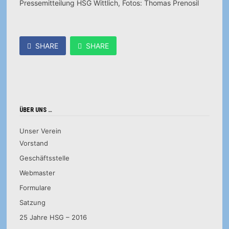
Pressemitteilung HSG Wittlich, Fotos: Thomas Prenosil
SHARE
SHARE
ÜBER UNS …
Unser Verein
Vorstand
Geschäftsstelle
Webmaster
Formulare
Satzung
25 Jahre HSG – 2016