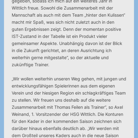
gegeben, sodass ich mich auf ein weiteres Jahr in
Wittlich freue. Sowohl die Zusammenarbeit mit der
Mannschaft als auch mit dem Team „hinter den Kulissen“
macht mir Spaß, was sich nicht zuletzt auch in den
guten Ergebnissen zeigt. Denn der momentan positive
IST-Zustand in der Tabelle ist ein Produkt vieler
gemeinsamer Aspekte. Unabhängig davon ist der Blick
in die Zukunft gerichtet, an deren Ausrichtung ich
weiterhin gerne mitgestalte“, so der aktuelle und
zukünftige Trainer.
„Wir wollen weiterhin unseren Weg gehen, mit jungen und
entwicklungsfähigen Spielerinnen aus dem eigenen
Verein und der hiesigen Region ein schlagkräftiges Team
zu stellen. Wir freuen uns deshalb auf die weitere
Zusammenarbeit mit Thomas Feilen als Trainer“, so Axel
Weinand, 1. Vorsitzender der HSG Wittlich. Die Konturen
für den Kader in der kommenden Saison zeichnen sich
darüber hinaus ebenfalls deutlich ab. „Wir werden mit
dem Großteil unseres Kaders auch in die neue Saison