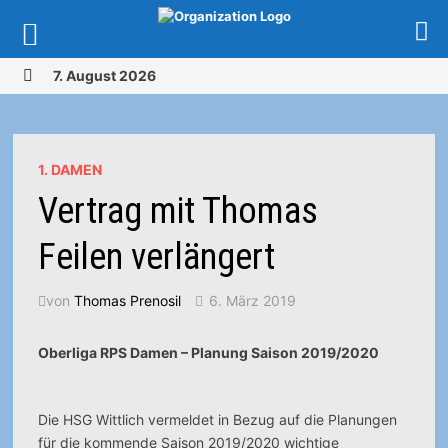
Zurück
7. August 2026
zum
MENÜ
Inhalt
1. DAMEN
Vertrag mit Thomas
Feilen verlängert
von
Thomas Prenosil
6. März 2019
Oberliga RPS Damen – Planung Saison 2019/2020
Die HSG Wittlich vermeldet in Bezug auf die Planungen
für die kommende Saison 2019/2020 wichtige