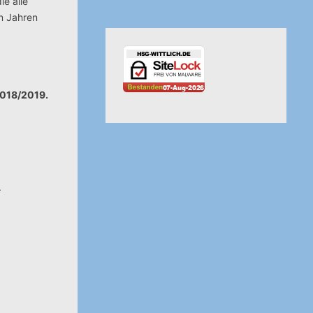
ie alle
n Jahren
2018/2019.
.