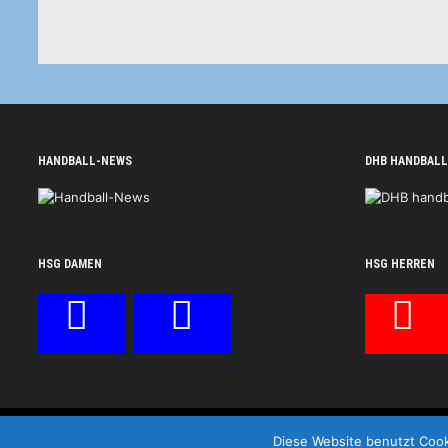
HANDBALL-NEWS
DHB HANDBALL
HSG DAMEN
HSG HERREN
HSG Wittlich © 2026
Diese Website benutzt Cook