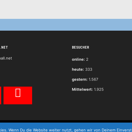
.NET
BESUCHER
online:
2
heute:
333
gestern:
1.567
Mittelwert:
1.925
ies. Wenn Du die Website weiter nutzt, gehen wir von Deinem Einverst