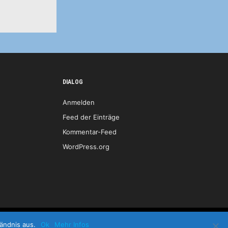
DIALOG
Anmelden
Feed der Einträge
Kommentar-Feed
WordPress.org
Start
Kontakt
Impressum
LOGIN
ändnis aus.
Ok
Mehr Infos