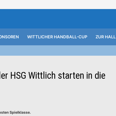
ONSOREN
WITTLICHER HANDBALL-CUP
ZUR HALL
r HSG Wittlich starten in die
chsten Spielklasse.