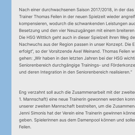
Nach einer durchwachsenen Saison 2017/2018, in der das Sa
Trainer Thomas Feilen in der neuen Spielzeit wieder angrei
kompensieren, wodurch die schwankenden Leistungen auch z
Besetzung und den vier Neuzugängen mit einem breiteren Ka
Die HSG Wittlich geht auch in dieser Spielzeit ihren Weg
Nachwuchs aus der Region passen in unser Konzept. Die E
erfolgt“, so der Vorsitzende Axel Weinand. Thomas Feilen w
gehen: „Wir haben in den letzten Jahren bei der HSG wich
Seniorenbereich durchgängige Trainings- und Förderkonzep
und deren Integration in den Seniorenbereich realisieren.“
Eng verzahnt soll auch die Zusammenarbeit mit der zweiten 
1. Mannschaft) eine neue Trainerin gewonnen werden konnt
unserer zweiten Mannschaft bestreiten, um die Zusammenar
Jenni Simonis hat der Verein eine Trainerin gewinnen könne
geben. Spielerinnen aus dem Damenpool können und sollen i
Feilen.