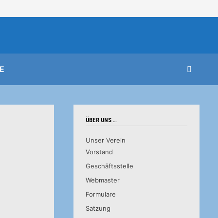
E
ÜBER UNS …
Unser Verein
Vorstand
Geschäftsstelle
Webmaster
Formulare
Satzung