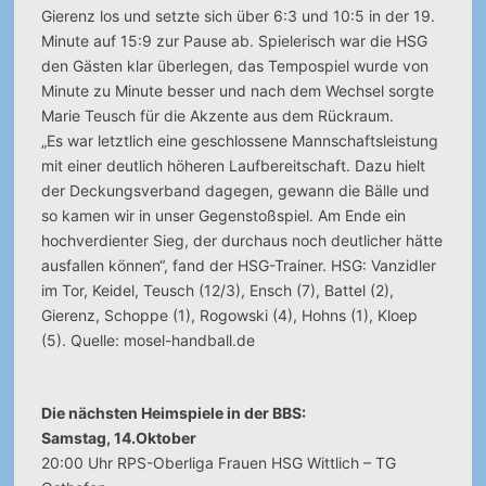
Gierenz los und setzte sich über 6:3 und 10:5 in der 19.
Minute auf 15:9 zur Pause ab. Spielerisch war die HSG
den Gästen klar überlegen, das Tempospiel wurde von
Minute zu Minute besser und nach dem Wechsel sorgte
Marie Teusch für die Akzente aus dem Rückraum.
„Es war letztlich eine geschlossene Mannschaftsleistung
mit einer deutlich höheren Laufbereitschaft. Dazu hielt
der Deckungsverband dagegen, gewann die Bälle und
so kamen wir in unser Gegenstoßspiel. Am Ende ein
hochverdienter Sieg, der durchaus noch deutlicher hätte
ausfallen können“, fand der HSG-Trainer. HSG: Vanzidler
im Tor, Keidel, Teusch (12/3), Ensch (7), Battel (2),
Gierenz, Schoppe (1), Rogowski (4), Hohns (1), Kloep
(5). Quelle: mosel-handball.de
Die nächsten Heimspiele in der BBS:
Samstag, 14.Oktober
20:00 Uhr RPS-Oberliga Frauen HSG Wittlich – TG