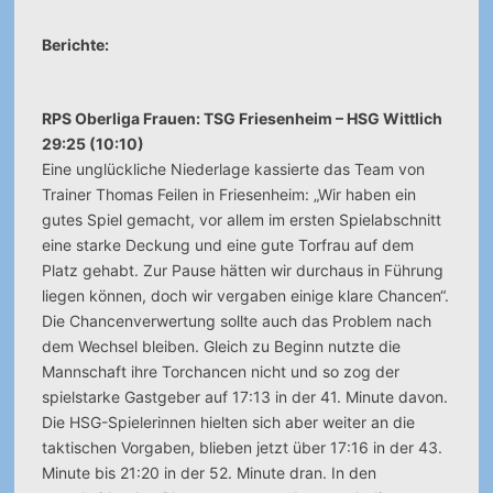
Berichte:
RPS Oberliga Frauen: TSG Friesenheim – HSG Wittlich
29:25 (10:10)
Eine unglückliche Niederlage kassierte das Team von
Trainer Thomas Feilen in Friesenheim: „Wir haben ein
gutes Spiel gemacht, vor allem im ersten Spielabschnitt
eine starke Deckung und eine gute Torfrau auf dem
Platz gehabt. Zur Pause hätten wir durchaus in Führung
liegen können, doch wir vergaben einige klare Chancen“.
Die Chancenverwertung sollte auch das Problem nach
dem Wechsel bleiben. Gleich zu Beginn nutzte die
Mannschaft ihre Torchancen nicht und so zog der
spielstarke Gastgeber auf 17:13 in der 41. Minute davon.
Die HSG-Spielerinnen hielten sich aber weiter an die
taktischen Vorgaben, blieben jetzt über 17:16 in der 43.
Minute bis 21:20 in der 52. Minute dran. In den