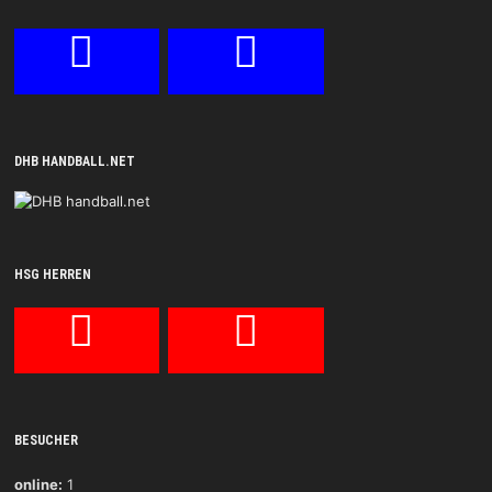
DHB HANDBALL.NET
HSG HERREN
BESUCHER
online:
1