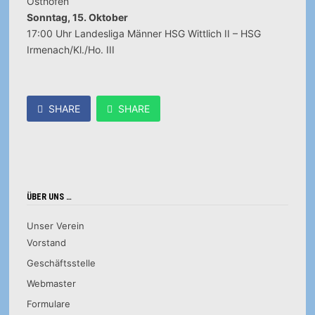
Osthofen
Sonntag, 15. Oktober
17:00 Uhr Landesliga Männer HSG Wittlich II – HSG
Irmenach/Kl./Ho. III
SHARE
SHARE
ÜBER UNS …
Unser Verein
Vorstand
Geschäftsstelle
Webmaster
Formulare