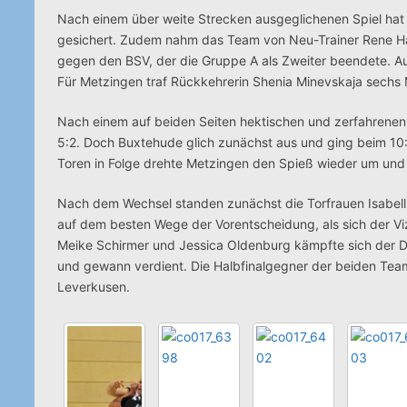
Nach einem über weite Strecken ausgeglichenen Spiel hat
gesichert. Zudem nahm das Team von Neu-Trainer Rene Ham
gegen den BSV, der die Gruppe A als Zweiter beendete. Au
Für Metzingen traf Rückkehrerin Shenia Minevskaja sechs M
Nach einem auf beiden Seiten hektischen und zerfahrenen
5:2. Doch Buxtehude glich zunächst aus und ging beim 10:
Toren in Folge drehte Metzingen den Spieß wieder um und 
Nach dem Wechsel standen zunächst die Torfrauen Isabell
auf dem besten Wege der Vorentscheidung, als sich der Vi
Meike Schirmer und Jessica Oldenburg kämpfte sich der 
und gewann verdient. Die Halbfinalgegner der beiden Team
Leverkusen.