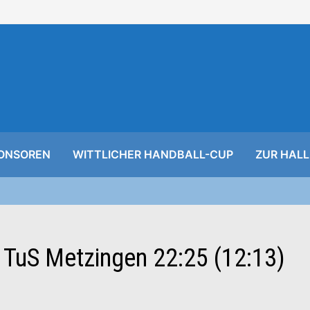
ONSOREN
WITTLICHER HANDBALL-CUP
ZUR HALL
 TuS Metzingen 22:25 (12:13)