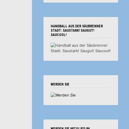
HANDBALL AUS DER SÄUBRENNER
STADT: SAUSTARK! SAUGUT!
SAUCOOL!
WERDEN SIE
WERDEN SIE MITGLIED IM