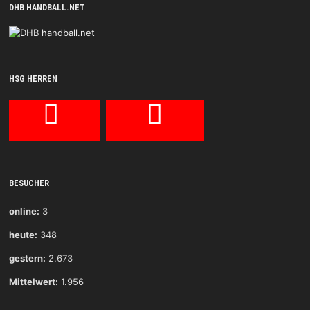
DHB HANDBALL.NET
HSG HERREN
BESUCHER
online:
3
heute:
348
gestern:
2.673
Mittelwert:
1.956