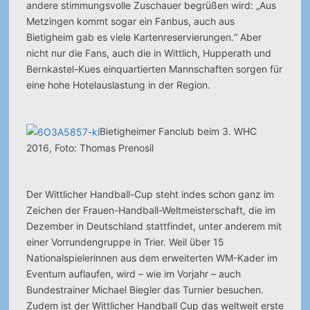
andere stimmungsvolle Zuschauer begrüßen wird: „Aus
Metzingen kommt sogar ein Fanbus, auch aus
Bietigheim gab es viele Kartenreservierungen.“ Aber
nicht nur die Fans, auch die in Wittlich, Hupperath und
Bernkastel-Kues einquartierten Mannschaften sorgen für
eine hohe Hotelauslastung in der Region.
Bietigheimer Fanclub beim 3. WHC
2016, Foto: Thomas Prenosil
Der Wittlicher Handball-Cup steht indes schon ganz im
Zeichen der Frauen-Handball-Weltmeisterschaft, die im
Dezember in Deutschland stattfindet, unter anderem mit
einer Vorrundengruppe in Trier. Weil über 15
Nationalspielerinnen aus dem erweiterten WM-Kader im
Eventum auflaufen, wird – wie im Vorjahr – auch
Bundestrainer Michael Biegler das Turnier besuchen.
Zudem ist der Wittlicher Handball Cup das weltweit erste