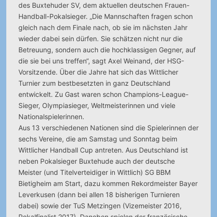
des Buxtehuder SV, dem aktuellen deutschen Frauen-
Handball-Pokalsieger. „Die Mannschaften fragen schon
gleich nach dem Finale nach, ob sie im nächsten Jahr
wieder dabei sein dürfen. Sie schätzen nicht nur die
Betreuung, sondern auch die hochklassigen Gegner, auf
die sie bei uns treffen“, sagt Axel Weinand, der HSG-
Vorsitzende. Über die Jahre hat sich das Wittlicher
Turnier zum bestbesetzten in ganz Deutschland
entwickelt. Zu Gast waren schon Champions-League-
Sieger, Olympiasieger, Weltmeisterinnen und viele
Nationalspielerinnen.
Aus 13 verschiedenen Nationen sind die Spielerinnen der
sechs Vereine, die am Samstag und Sonntag beim
Wittlicher Handball Cup antreten. Aus Deutschland ist
neben Pokalsieger Buxtehude auch der deutsche
Meister (und Titelverteidiger in Wittlich) SG BBM
Bietigheim am Start, dazu kommen Rekordmeister Bayer
Leverkusen (dann bei allen 18 bisherigen Turnieren
dabei) sowie der TuS Metzingen (Vizemeister 2016,
Pokalfinalist 2017). Daneben spielen der französische