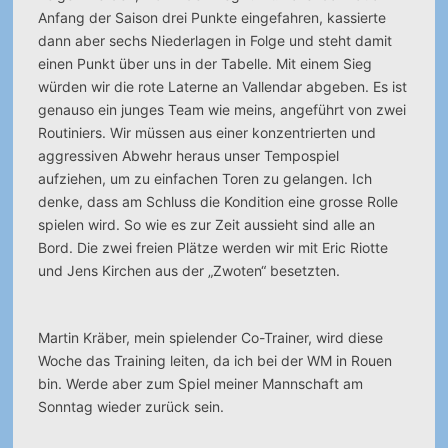
Anfang der Saison drei Punkte eingefahren, kassierte
dann aber sechs Niederlagen in Folge und steht damit
einen Punkt über uns in der Tabelle. Mit einem Sieg
würden wir die rote Laterne an Vallendar abgeben. Es ist
genauso ein junges Team wie meins, angeführt von zwei
Routiniers. Wir müssen aus einer konzentrierten und
aggressiven Abwehr heraus unser Tempospiel
aufziehen, um zu einfachen Toren zu gelangen. Ich
denke, dass am Schluss die Kondition eine grosse Rolle
spielen wird. So wie es zur Zeit aussieht sind alle an
Bord. Die zwei freien Plätze werden wir mit Eric Riotte
und Jens Kirchen aus der „Zwoten“ besetzten.
Martin Kräber, mein spielender Co-Trainer, wird diese
Woche das Training leiten, da ich bei der WM in Rouen
bin. Werde aber zum Spiel meiner Mannschaft am
Sonntag wieder zurück sein.