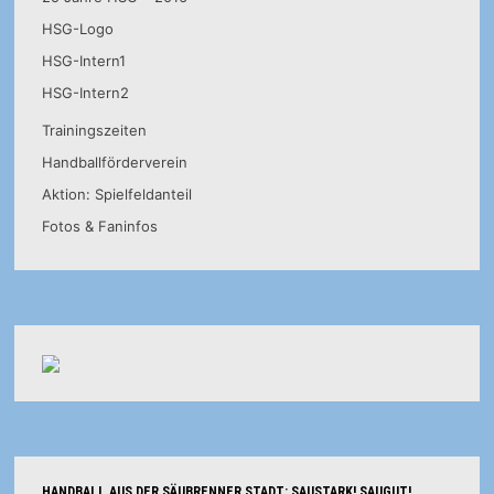
HSG-Logo
HSG-Intern1
HSG-Intern2
Trainingszeiten
Handballförderverein
Aktion: Spielfeldanteil
Fotos & Faninfos
HANDBALL AUS DER SÄUBRENNER STADT: SAUSTARK! SAUGUT!