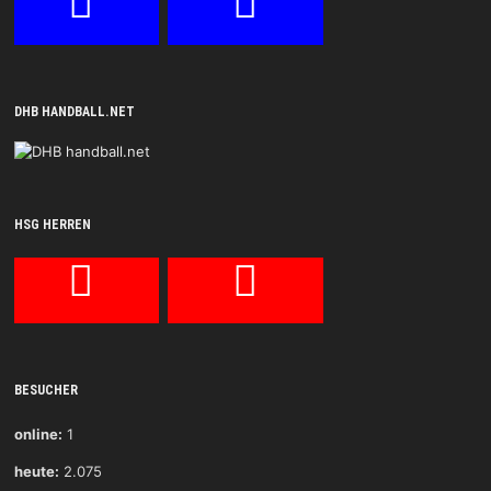
DHB HANDBALL.NET
HSG HERREN
BESUCHER
online:
1
heute:
2.075