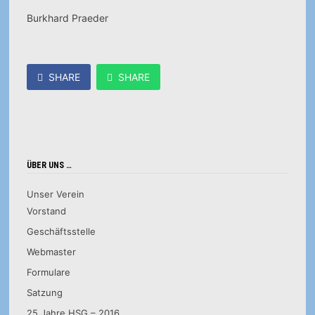
Burkhard Praeder
SHARE
SHARE
ÜBER UNS …
Unser Verein
Vorstand
Geschäftsstelle
Webmaster
Formulare
Satzung
25 Jahre HSG – 2016