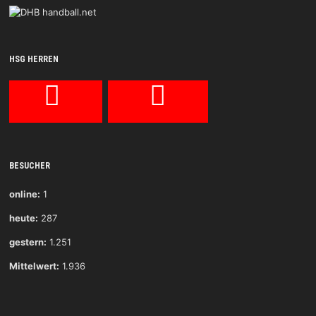
HSG HERREN
BESUCHER
online:
1
heute:
287
gestern:
1.251
Mittelwert:
1.936