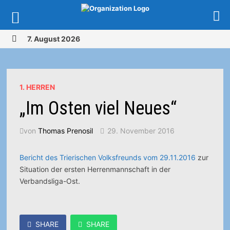
Zurück
7. August 2026
zum
MENÜ
Inhalt
1. HERREN
„Im Osten viel Neues“
von
Thomas Prenosil
29. November 2016
Bericht des Trierischen Volksfreunds vom 29.11.2016
zur
Situation der ersten Herrenmannschaft in der
Verbandsliga-Ost.
SHARE
SHARE