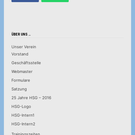
ÜBER UNS …
Unser Verein
Vorstand
Geschäftsstelle
Webmaster
Formulare
Satzung
25 Jahre HSG – 2016
HSG-Logo
HSG-Intern1
HSG-Intern2
Trainingszeiten