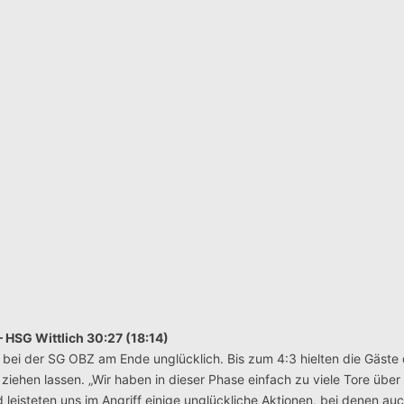
 HSG Wittlich 30:27 (18:14)
 bei der SG OBZ am Ende unglücklich. Bis zum 4:3 hielten die Gäste 
ziehen lassen. „Wir haben in dieser Phase einfach zu viele Tore über
 leisteten uns im Angriff einige unglückliche Aktionen, bei denen au