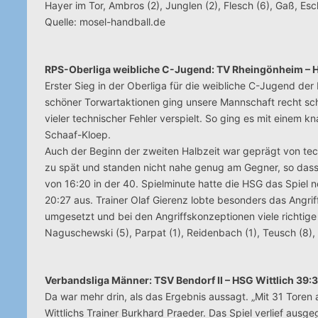
Hayer im Tor, Ambros (2), Junglen (2), Flesch (6), Gaß, Esch
Quelle: mosel-handball.de
RPS-Oberliga weibliche C-Jugend: TV Rheingönheim – HS
Erster Sieg in der Oberliga für die weibliche C-Jugend de
schöner Torwartaktionen ging unsere Mannschaft recht sch
vieler technischer Fehler verspielt. So ging es mit einem k
Schaaf-Kloep.
Auch der Beginn der zweiten Halbzeit war geprägt von tech
zu spät und standen nicht nahe genug am Gegner, so dass 
von 16:20 in der 40. Spielminute hatte die HSG das Spiel 
20:27 aus. Trainer Olaf Gierenz lobte besonders das Angrif
umgesetzt und bei den Angriffskonzeptionen viele richtige E
Naguschewski (5), Parpat (1), Reidenbach (1), Teusch (8),
Verbandsliga Männer: TSV Bendorf II – HSG Wittlich 39:3
Da war mehr drin, als das Ergebnis aussagt. „Mit 31 Toren
Wittlichs Trainer Burkhard Praeder. Das Spiel verlief ausge