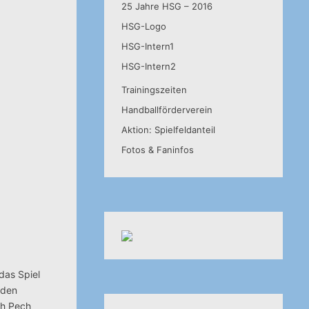
25 Jahre HSG – 2016
HSG-Logo
HSG-Intern1
HSG-Intern2
Trainingszeiten
Handballförderverein
Aktion: Spielfeldanteil
Fotos & Faninfos
das Spiel
 den
ch Pech