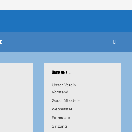
E
ÜBER UNS …
Unser Verein
Vorstand
Geschäftsstelle
Webmaster
Formulare
Satzung