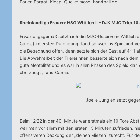
Bauer, Parpat, Kloep. Quelle: mosel-handball.de
Rheinlandliga Frauen: HSG Wittlich II – DJK MJC Trier 18
Erwartungsgemäß setzt sich die MJC-Reserve in Wittlich dur
Garcia) im ersten Durchgang, fand schwer ins Spiel und ver
die Begegnung offen, dann setzte sich der Gast auf 4:11 a
Die Abwehrarbeit der Triererinnen besserte sich nach dem
gute Mentalität und es war in allen Phasen des Spiels klar,
überzeugt“, fand Garcia.
Joelle Junglen setzt gege
Beim 12:22 in der 40. Minute war erstmals ein 10 Tore Abs
war man vor allem mit den ersten 15 Minuten zufrieden, h
offensiveren Deckung der „kleinen Miezen“ zurecht. Für d