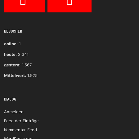
BESUCHER
online:
1
heute:
2.341
gestern:
1.567
Mittelwert:
1.925
DIALOG
Anmelden
Feed der Einträge
Kommentar-Feed
WordPress.org