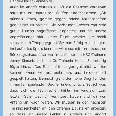
Handballbund) anmerkte.
Auch im Angriff wurden zu oft die Chancen vergeben
oder mit zu unpräzisen Würfen abgeschlossen. „Wir
müssen lernen, gerade gegen solche Mannschaften
geduldiger zu spielen. Die Arzheimer Abwehr war sehr
gut auf unser Angriffsspiel eingestellt und hat unsere
Angreiferinnen stark unter Druck gesetzt, um somit
selbst durch Tempogegenstöße zum Erfolg zu gelangen.
Im Laufe des Spiels konnten wir diese mit einer besseren
Rückzugsphase öfter verhindern“ , so die HSG-Trainerin
Jenny Simonis und ihre Co-Trainerin Hanna Scharfbillig
fügte hinzu: „Das Spiel hätte enger gestaltet werden
können, wenn wir mit mehr Biss und Leidenschaft
gespielt hätten. Dennoch geht der hohe Sieg für den
immer fair spielenden Gegner in Ordnung. Erfreulich war,
dass sich die technischen Fehler im Vergleich zum
letzten Spiel deutlich verringert haben und wir von
Anfang an wach waren. Wir müssen in den nächsten
Trainingseinheiten an den offenen Baustellen arbeiten,
so dass wir unsere Fehler in Abwehr und Angriff