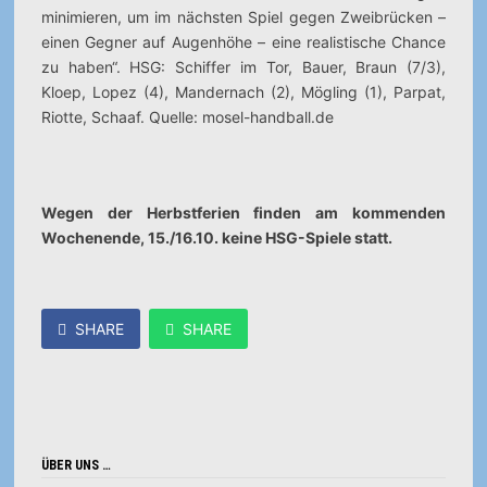
minimieren, um im nächsten Spiel gegen Zweibrücken –
einen Gegner auf Augenhöhe – eine realistische Chance
zu haben“. HSG: Schiffer im Tor, Bauer, Braun (7/3),
Kloep, Lopez (4), Mandernach (2), Mögling (1), Parpat,
Riotte, Schaaf. Quelle: mosel-handball.de
Wegen der Herbstferien finden am kommenden
Wochenende, 15./16.10. keine HSG-Spiele statt.
SHARE
SHARE
ÜBER UNS …