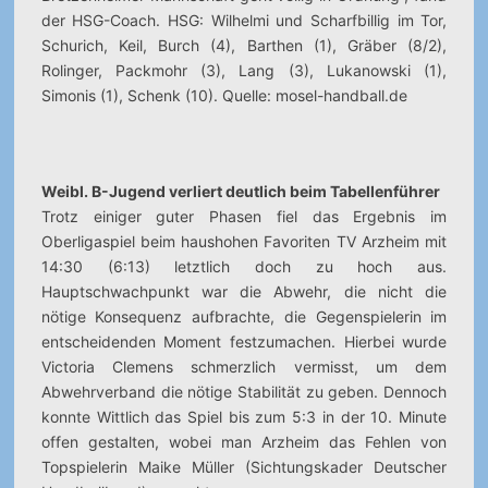
der HSG-Coach. HSG: Wilhelmi und Scharfbillig im Tor,
Schurich, Keil, Burch (4), Barthen (1), Gräber (8/2),
Rolinger, Packmohr (3), Lang (3), Lukanowski (1),
Simonis (1), Schenk (10). Quelle: mosel-handball.de
Weibl. B-Jugend verliert deutlich beim Tabellenführer
Trotz einiger guter Phasen fiel das Ergebnis im
Oberligaspiel beim haushohen Favoriten TV Arzheim mit
14:30 (6:13) letztlich doch zu hoch aus.
Hauptschwachpunkt war die Abwehr, die nicht die
nötige Konsequenz aufbrachte, die Gegenspielerin im
entscheidenden Moment festzumachen. Hierbei wurde
Victoria Clemens schmerzlich vermisst, um dem
Abwehrverband die nötige Stabilität zu geben. Dennoch
konnte Wittlich das Spiel bis zum 5:3 in der 10. Minute
offen gestalten, wobei man Arzheim das Fehlen von
Topspielerin Maike Müller (Sichtungskader Deutscher