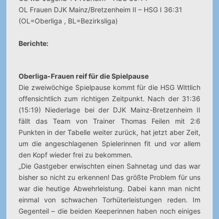
OL Frauen DJK Mainz/Bretzenheim II – HSG I 36:31
(OL=Oberliga , BL=Bezirksliga)
Berichte:
Oberliga-Frauen reif für die Spielpause
Die zweiwöchige Spielpause kommt für die HSG Wittlich
offensichtlich zum richtigen Zeitpunkt. Nach der 31:36
(15:19) Niederlage bei der DJK Mainz-Bretzenheim II
fällt das Team von Trainer Thomas Feilen mit 2:6
Punkten in der Tabelle weiter zurück, hat jetzt aber Zeit,
um die angeschlagenen Spielerinnen fit und vor allem
den Kopf wieder frei zu bekommen.
„Die Gastgeber erwischten einen Sahnetag und das war
bisher so nicht zu erkennen! Das größte Problem für uns
war die heutige Abwehrleistung. Dabei kann man nicht
einmal von schwachen Torhüterleistungen reden. Im
Gegenteil – die beiden Keeperinnen haben noch einiges