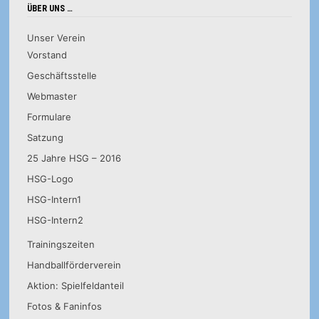
ÜBER UNS …
Unser Verein
Vorstand
Geschäftsstelle
Webmaster
Formulare
Satzung
25 Jahre HSG – 2016
HSG-Logo
HSG-Intern1
HSG-Intern2
Trainingszeiten
Handballförderverein
Aktion: Spielfeldanteil
Fotos & Faninfos