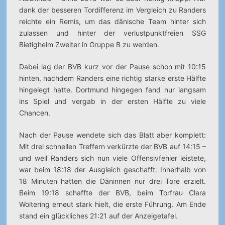
dank der besseren Tordifferenz im Vergleich zu Randers
reichte ein Remis, um das dänische Team hinter sich
zulassen und hinter der verlustpunktfreien SSG
Bietigheim Zweiter in Gruppe B zu werden.
Dabei lag der BVB kurz vor der Pause schon mit 10:15
hinten, nachdem Randers eine richtig starke erste Hälfte
hingelegt hatte. Dortmund hingegen fand nur langsam
ins Spiel und vergab in der ersten Hälfte zu viele
Chancen.
Nach der Pause wendete sich das Blatt aber komplett:
Mit drei schnellen Treffern verkürzte der BVB auf 14:15 –
und weil Randers sich nun viele Offensivfehler leistete,
war beim 18:18 der Ausgleich geschafft. Innerhalb von
18 Minuten hatten die Däninnen nur drei Tore erzielt.
Beim 19:18 schaffte der BVB, beim Torfrau Clara
Woltering erneut stark hielt, die erste Führung. Am Ende
stand ein glückliches 21:21 auf der Anzeigetafel.