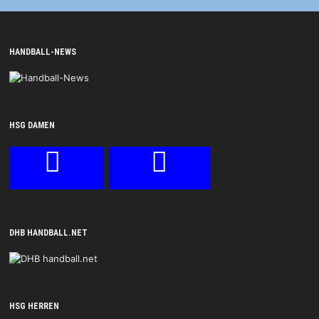
HANDBALL-NEWS
HSG DAMEN
DHB HANDBALL.NET
HSG HERREN