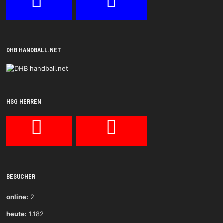
DHB HANDBALL.NET
HSG HERREN
BESUCHER
online:
2
heute:
1.182