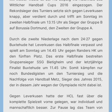
Wittlicher Handball Cups 2016 eingezogen. Der
Rekordsieger des Turniers setzte sich gegen Leverkusen
knapp, aber verdient durch und trifft am Sonntag im
zweiten Halbfinale um 13.15 Uhr als Sieger der Gruppe B
auf Borussia Dortmund, den Zweiten der Gruppe A.
Durch die zweite Niederlage nach dem 24:27 gegen
Buxtehude hat Leverkusen das Halbfinale verpasst und
spielt am Sonntag um 14.45 Uhr gegen Randers HK um
den fünften Platz. Das erste Halbfinale bestreiten
Gruppensieger SSG Bietigheim und der letztjährige
Finalist Buxtehude um 11.45 Uhr. Somit kämpfen nur
noch Bundesligisten um den Turniersieg und die
Nachfolge von Handball Metz, Sieger des Jahres 2015,
der in diesem Jahr wegen der Olympiade nicht dabei ist.
Gegen Leverkusen hatte der HCL fast über die
komplette Spielzeit vorne gelegen, war individuell und
mannschaftlich besser. Zur Pause lag das Team von