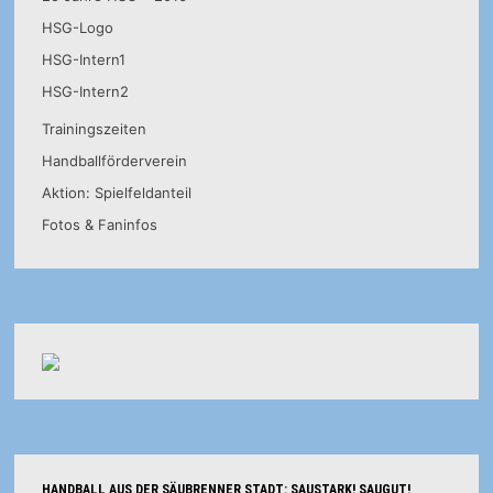
HSG-Logo
HSG-Intern1
HSG-Intern2
Trainingszeiten
Handballförderverein
Aktion: Spielfeldanteil
Fotos & Faninfos
HANDBALL AUS DER SÄUBRENNER STADT: SAUSTARK! SAUGUT!