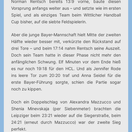
Norman Rentsch bereits 13:9 vorne, baute diesen
Vorsprung anfangs weiter aus – und setzte wie im ersten
Spiel, und als einziges Team beim Wittlicher Handball
Cup bisher, auf die siebte Feldspielerin.
Aber die junge Bayer-Mannschaft hielt Mitte der zweiten
Hälfte wieder besser mit, verkürzte den Rückstand auf
drei Tore – und beim 17:14 nahm Rentsch seine Auszeit.
Doch sein Team hatte in dieser Phase nicht mehr den
anfänglichen Schwung. Elf Minuten vor dem Ende hieß
es nur noch 19:18 für den HCL. Und als Jennifer Rode
ins leere Tor zum 20:20 traf und Anna Seidel für die
erste Bayer-Führung sorgte, schien die Partie sogar
noch zu kippen.
Doch ein Doppelschlag von Alexandra Mazzucco und
Shenia Minevskaja (per Siebenmeter) brachten die
Leipziger beim 23:21 wieder auf die Siegerstraße, beim
24:21 (erneut durch Mazzucco) war der zweite Sieg
perfekt.