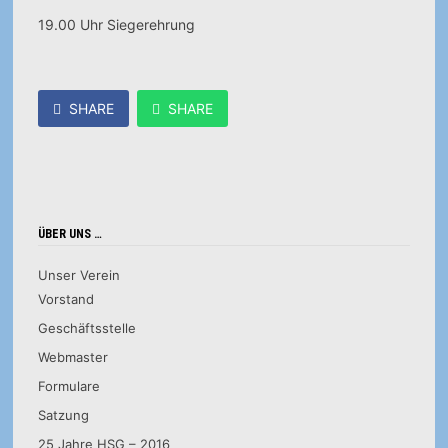
19.00 Uhr Siegerehrung
SHARE
SHARE
ÜBER UNS …
Unser Verein
Vorstand
Geschäftsstelle
Webmaster
Formulare
Satzung
25 Jahre HSG – 2016