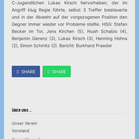
C-Jugendlichen Lukas Kirsch hervorheben, der im
Angriff klug Regie führte, selbst 3 Treffer beisteuerte
und in der Abwehr auf der vorgezogenen Position den
Gegner immer wieder vor Probleme stellte. HSG: Stefan
Becker im Tor, Jens Kirchen (5), Noah Schabio (4),
Benjamin Gierenz (3), Lukas Kirsch (3), Henning Hohns
(2), Simon Schmitz (2). Bericht: Burkhard Praeder
SHARE
SHARE
ÜBER UNS …
Unser Verein
Vorstand