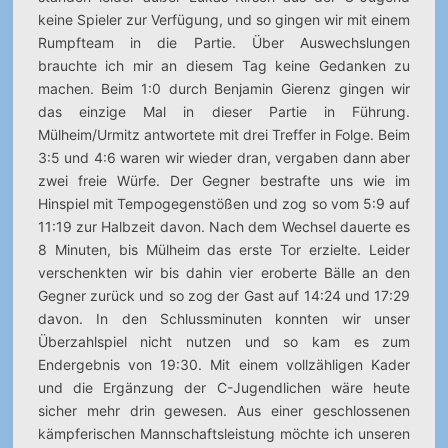
keine Spieler zur Verfügung, und so gingen wir mit einem
Rumpfteam in die Partie. Über Auswechslungen
brauchte ich mir an diesem Tag keine Gedanken zu
machen. Beim 1:0 durch Benjamin Gierenz gingen wir
das einzige Mal in dieser Partie in Führung.
Mülheim/Urmitz antwortete mit drei Treffer in Folge. Beim
3:5 und 4:6 waren wir wieder dran, vergaben dann aber
zwei freie Würfe. Der Gegner bestrafte uns wie im
Hinspiel mit Tempogegenstößen und zog so vom 5:9 auf
11:19 zur Halbzeit davon. Nach dem Wechsel dauerte es
8 Minuten, bis Mülheim das erste Tor erzielte. Leider
verschenkten wir bis dahin vier eroberte Bälle an den
Gegner zurück und so zog der Gast auf 14:24 und 17:29
davon. In den Schlussminuten konnten wir unser
Überzahlspiel nicht nutzen und so kam es zum
Endergebnis von 19:30. Mit einem vollzähligen Kader
und die Ergänzung der C-Jugendlichen wäre heute
sicher mehr drin gewesen. Aus einer geschlossenen
kämpferischen Mannschaftsleistung möchte ich unseren