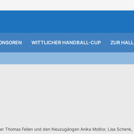
ONSOREN
WITTLICHER HANDBALL-CUP
ZUR HALL
ner Thomas Feilen und den Neuzugängen Anika Molitor, Lisa Schenk,