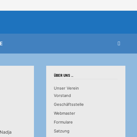
E
ÜBER UNS …
Unser Verein
Vorstand
Geschäftsstelle
Webmaster
Formulare
Satzung
 Nadja