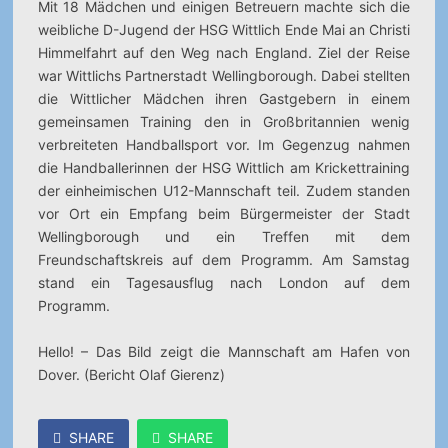
Mit 18 Mädchen und einigen Betreuern machte sich die
weibliche D-Jugend der HSG Wittlich Ende Mai an Christi
Himmelfahrt auf den Weg nach England. Ziel der Reise
war Wittlichs Partnerstadt Wellingborough.
Dabei stellten
die Wittlicher Mädchen ihren Gastgebern in einem
gemeinsamen Training den in Großbritannien wenig
verbreiteten Handballsport vor. Im Gegenzug nahmen
die Handballerinnen der HSG Wittlich am Krickettraining
der einheimischen U12-Mannschaft teil. Zudem standen
vor Ort ein Empfang beim Bürgermeister der Stadt
Wellingborough und ein Treffen mit dem
Freundschaftskreis auf dem Programm. Am Samstag
stand ein Tagesausflug nach London auf dem
Programm.
Hello! – Das Bild zeigt die Mannschaft am Hafen von
Dover. (Bericht Olaf Gierenz)
SHARE
SHARE