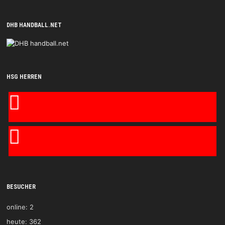
DHB HANDBALL.NET
HSG HERREN
BESUCHER
online:
2
heute:
362