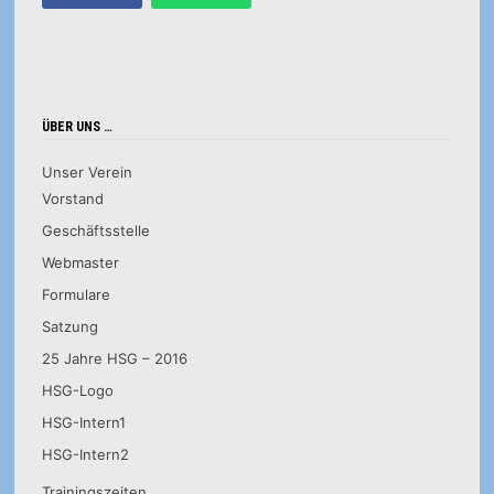
ÜBER UNS …
Unser Verein
Vorstand
Geschäftsstelle
Webmaster
Formulare
Satzung
25 Jahre HSG – 2016
HSG-Logo
HSG-Intern1
HSG-Intern2
Trainingszeiten