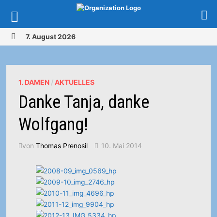
Zurück
7. August 2026
zum
MENÜ
Inhalt
1. DAMEN
/
AKTUELLES
Danke Tanja, danke
Wolfgang!
von
Thomas Prenosil
10. Mai 2014