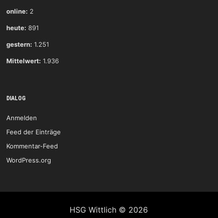
online:
2
heute:
891
gestern:
1.251
Mittelwert:
1.936
DIALOG
Anmelden
Feed der Einträge
Kommentar-Feed
WordPress.org
HSG Wittlich © 2026