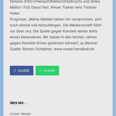
Simonis (HSG Irmenach/Kleinich/Horbruch) und Anika
Molitor (TuS Daun) fest. Neuer Trainer wird Thomas
Feilen.
Prognose: „Meine Mädels haben mir versprochen, sich
noch einmal voll reinzuhängen. Die Meisterschaft führt
nur über uns. Die Spiele gegen Kandels waren stets
etwas Besonderes. Wir haben in den letzten Jahren
gegen Kandels immer gewinnen können“, so Becker.
Quelle: Roman Schleimer, www.mosel-handball.de
SHARE
SHARE
ÜBER UNS …
Unser Verein