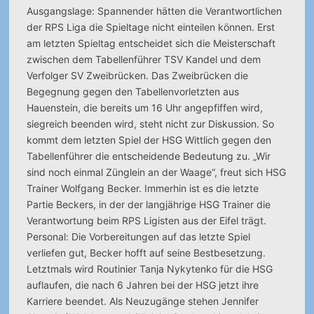
Ausgangslage: Spannender hätten die Verantwortlichen
der RPS Liga die Spieltage nicht einteilen können. Erst
am letzten Spieltag entscheidet sich die Meisterschaft
zwischen dem Tabellenführer TSV Kandel und dem
Verfolger SV Zweibrücken.
Das Zweibrücken die
Begegnung gegen den Tabellenvorletzten aus
Hauenstein, die bereits um 16 Uhr angepfiffen wird,
siegreich beenden wird, steht nicht zur Diskussion. So
kommt dem letzten Spiel der HSG Wittlich gegen den
Tabellenführer die entscheidende Bedeutung zu. „Wir
sind noch einmal Zünglein an der Waage“, freut sich HSG
Trainer Wolfgang Becker. Immerhin ist es die letzte
Partie Beckers, in der der langjährige HSG Trainer die
Verantwortung beim RPS Ligisten aus der Eifel trägt.
Personal: Die Vorbereitungen auf das letzte Spiel
verliefen gut, Becker hofft auf seine Bestbesetzung.
Letztmals wird Routinier Tanja Nykytenko für die HSG
auflaufen, die nach 6 Jahren bei der HSG jetzt ihre
Karriere beendet. Als Neuzugänge stehen Jennifer