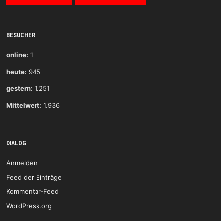
BESUCHER
online:
1
heute:
945
gestern:
1.251
Mittelwert:
1.936
DIALOG
Anmelden
Feed der Einträge
Kommentar-Feed
WordPress.org