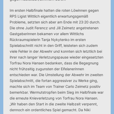
Im ersten Halbfinale hatten die roten Löwinnen gegen
RPS Ligist Wittlich eigentlich erwartungsgemäß
Probleme, setzten sich aber am Ende mit 23:20 durch.
Die ohne Judit Ferencz und Jill Zeimetz angetretenen
Gastgeberinnen bekamen vor allem Wittlichs
Rückraumspielerin Tanja Nykytenko im ersten
Spielabschnitt nicht in den Griff, leisteten sich zudem
viele Fehler in der Abwehr und konnten sich letztlich bei
ihrer nach langer Verletzungspause wieder eingesetzten
Torfrau Nora Hansen bedanken, dass die Begegnung
nicht frühzeitig zugunsten der Eifelanerinnen
entschieden war. Die Umstellung der Abwehr im zweiten
Spielabschnitt, die fortan aggressiver zu Werke ging,
machte sich im Team von Trainer Carlo Zeimetz positiv
bemerkbar. Wermutstropfen beim Sieg im Halbfinale war
die erneute Knieverletzung von Torfrau Nora Hansen.
„Wir haben den Start in die zweite Halbzeit verpennt,
dennoch ein ordentliches Spiel gemacht. Da Niki