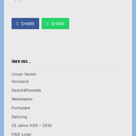
SHARE
SHARE
ÜBER UNS …
Unser Verein
Vorstand
Geschäftsstelle
Webmaster
Formulare
Satzung
25 Jahre HSG – 2016
HSG-Logo