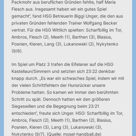
Packmohr aus beruflichen Gründen fehlte, half Maria
Flesch aus. Insgesamt haben wir ein gutes Spiel
gemacht“, fand HSG Betreuerin Biggi Unger, die den aus
privaten Gründen fehlenden Trainer Wolfgang Becker
vertrat. Für die HSG Wittlich spielten: Scharfbillig im Tor,
Ambros, Flesch (2), Meeth (1), Barthen (3), Blasius,
Posnien, Kieren, Lang (3), Lukanowski (2), Nykytenko
(9/6).
Im Spiel um Platz 3 trafen die Eifelaner auf die HSG
Kastellaun/Simmern und setzten sich 23:22 denkbar
knapp durch. „Es war ein schwaches Spiel, indem wir mit
der vielen Schrittfehlern der Hunsrücker unsere
Probleme hatten. So kamen wir immer den berühmten
Schritt zu spät. Dennoch hatten wir den größeren
Siegeswillen und die Begegnung beim 23:21
entschieden“, freute sich Unger. HSG: Scharfbillig im Tor,
Ambros, Flesch (2), Meeth (1), Barthen (2), Blasius,
Posnien, Kieren (3), Lang (3), Lukanowski (3),
Nykytenko (9/7). (Quelle: mosel-handball.de)