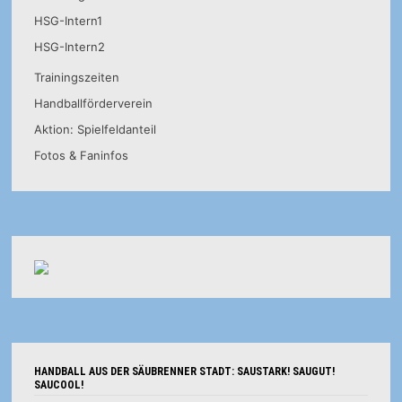
HSG-Intern1
HSG-Intern2
Trainingszeiten
Handballförderverein
Aktion: Spielfeldanteil
Fotos & Faninfos
HANDBALL AUS DER SÄUBRENNER STADT: SAUSTARK! SAUGUT!
SAUCOOL!