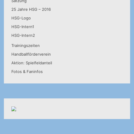
Satzung
25 Jahre HSG – 2016
HSG-Logo
HSG-Intern1
HSG-Intern2
Trainingszeiten
Handballförderverein
Aktion: Spielfeldanteil
Fotos & Faninfos