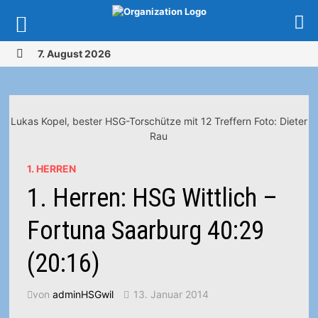
Zurück
7. August 2026
zum
MENÜ
Inhalt
Lukas Kopel, bester HSG-Torschütze mit 12 Treffern Foto: Dieter
Rau
1. HERREN
1. Herren: HSG Wittlich –
Fortuna Saarburg 40:29
(20:16)
von
adminHSGwil
13. Januar 2014