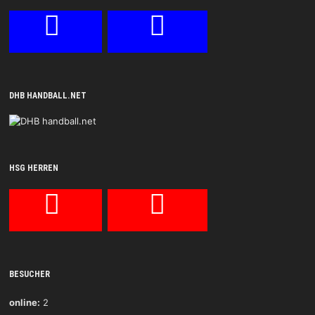
DHB HANDBALL.NET
HSG HERREN
BESUCHER
online:
2