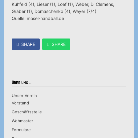
Kuhfeld (4), Lieser (1), Loef (1), Weber, D. Clemens,
Gräber (1), Domaschenko (4), Weyer (7/4).
Quelle: mosel-handball.de
SHARE
SHARE
ÜBER UNS …
Unser Verein
Vorstand
Geschäftsstelle
Webmaster
Formulare