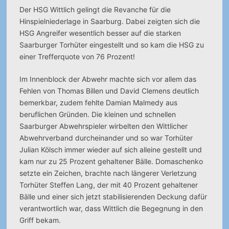
Der HSG Wittlich gelingt die Revanche für die
Hinspielniederlage in Saarburg. Dabei zeigten sich die
HSG Angreifer wesentlich besser auf die starken
Saarburger Torhüter eingestellt und so kam die HSG zu
einer Trefferquote von 76 Prozent!
Im Innenblock der Abwehr machte sich vor allem das
Fehlen von Thomas Billen und David Clemens deutlich
bemerkbar, zudem fehlte Damian Malmedy aus
beruflichen Gründen. Die kleinen und schnellen
Saarburger Abwehrspieler wirbelten den Wittlicher
Abwehrverband durcheinander und so war Torhüter
Julian
Kölsch immer wieder auf sich alleine gestellt und
kam nur zu 25 Prozent gehaltener Bälle. Domaschenko
setzte ein Zeichen, brachte nach längerer Verletzung
Torhüter Steffen Lang, der mit 40 Prozent gehaltener
Bälle und einer sich jetzt stabilisierenden Deckung dafür
verantwortlich war, dass Wittlich die Begegnung in den
Griff bekam.