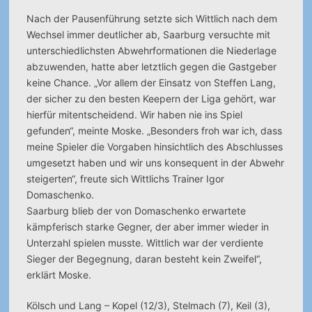
Nach der Pausenführung setzte sich Wittlich nach dem
Wechsel immer deutlicher ab, Saarburg versuchte mit
unterschiedlichsten Abwehrformationen die Niederlage
abzuwenden, hatte aber letztlich gegen die Gastgeber
keine Chance. „Vor allem der Einsatz von Steffen Lang,
der sicher zu den besten Keepern der Liga gehört, war
hierfür mitentscheidend. Wir haben nie ins Spiel
gefunden“, meinte Moske. „Besonders froh war ich, dass
meine Spieler die Vorgaben hinsichtlich des Abschlusses
umgesetzt haben und wir uns konsequent in der Abwehr
steigerten“, freute sich Wittlichs Trainer Igor
Domaschenko.
Saarburg blieb der von Domaschenko erwartete
kämpferisch starke Gegner, der aber immer wieder in
Unterzahl spielen musste. Wittlich war der verdiente
Sieger der Begegnung, daran besteht kein Zweifel“,
erklärt Moske.
Kölsch und Lang – Kopel (12/3), Stelmach (7), Keil (3),