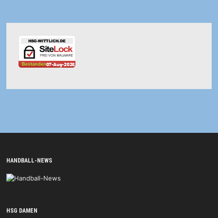
HANDBALL-NEWS
HSG DAMEN