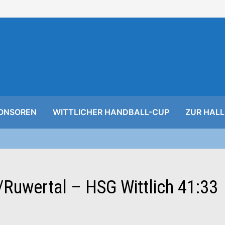
ONSOREN
WITTLICHER HANDBALL-CUP
ZUR HALL
/Ruwertal – HSG Wittlich 41:33