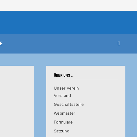
E
ÜBER UNS …
Unser Verein
Vorstand
Geschäftsstelle
Webmaster
Formulare
Satzung