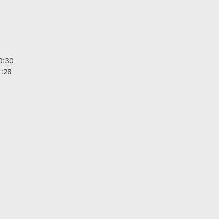
30:30
1:28