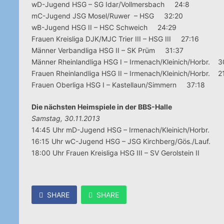
wD-Jugend HSG – SG Idar/Vollmersbach 24:8
mC-Jugend JSG Mosel/Ruwer – HSG 32:20
wB-Jugend HSG II – HSC Schweich 24:29
Frauen Kreisliga DJK/MJC Trier III – HSG III 27:16
Männer Verbandliga HSG II – SK Prüm 31:37
Männer Rheinlandliga HSG I – Irmenach/Kleinich/Horbr. 
Frauen Rheinlandliga HSG II – Irmenach/Kleinich/Horbr. 2
Frauen Oberliga HSG I – Kastellaun/Simmern 37:18
Die nächsten Heimspiele in der BBS-Halle
Samstag, 30.11.2013
14:45 Uhr mD-Jugend HSG – Irmenach/Kleinich/Horbr.
16:15 Uhr wC-Jugend HSG – JSG Kirchberg/Gös./Lauf.
18:00 Uhr Frauen Kreisliga HSG III – SV Gerolstein II
SHARE
SHARE