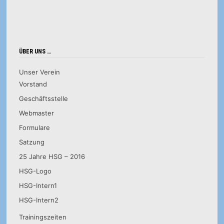
ÜBER UNS …
Unser Verein
Vorstand
Geschäftsstelle
Webmaster
Formulare
Satzung
25 Jahre HSG – 2016
HSG-Logo
HSG-Intern1
HSG-Intern2
Trainingszeiten