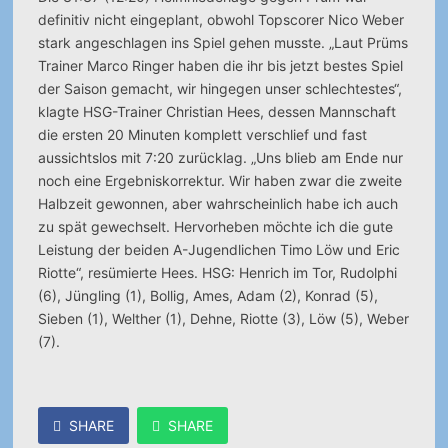
definitiv nicht eingeplant, obwohl Topscorer Nico Weber
stark angeschlagen ins Spiel gehen musste. „Laut Prüms
Trainer Marco Ringer haben die ihr bis jetzt bestes Spiel
der Saison gemacht, wir hingegen unser schlechtestes“,
klagte
HSG-Trainer Christian Hees, dessen Mannschaft
die ersten 20 Minuten komplett verschlief und fast
aussichtslos mit 7:20 zurücklag. „Uns blieb am Ende nur
noch eine Ergebniskorrektur. Wir haben zwar die zweite
Halbzeit gewonnen, aber wahrscheinlich habe ich auch
zu spät gewechselt. Hervorheben möchte ich die gute
Leistung der beiden A-Jugendlichen Timo Löw und Eric
Riotte“, resümierte Hees. HSG: Henrich im Tor, Rudolphi
(6), Jüngling (1), Bollig, Ames, Adam (2), Konrad (5),
Sieben (1), Welther (1), Dehne, Riotte (3), Löw (5), Weber
(7).
SHARE
SHARE