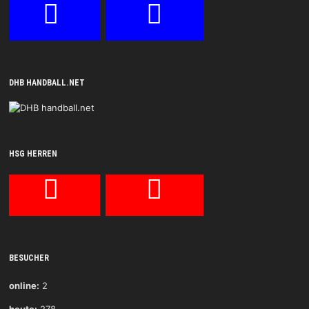
DHB HANDBALL.NET
HSG HERREN
BESUCHER
online:
2