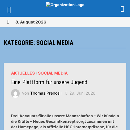
Zurück
8. August 2026
zum
MENÜ
Inhalt
KATEGORIE:
SOCIAL MEDIA
AKTUELLES
/
SOCIAL MEDIA
Eine Plattform für unsere Jugend
von
Thomas Prenosil
29. Juni 2026
Drei Accounts für alle unsere Mannschaften – Wir bündeln
die Kräfte – Neues Gesamtkonzept sorgt zusammen mit
der Homepage, als offizielle HSG-Internetpräsenz, für die