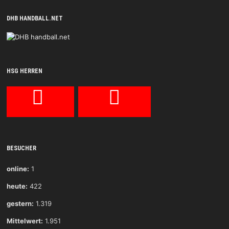
DHB HANDBALL.NET
HSG HERREN
BESUCHER
online:
1
heute:
422
gestern:
1.319
Mittelwert:
1.951