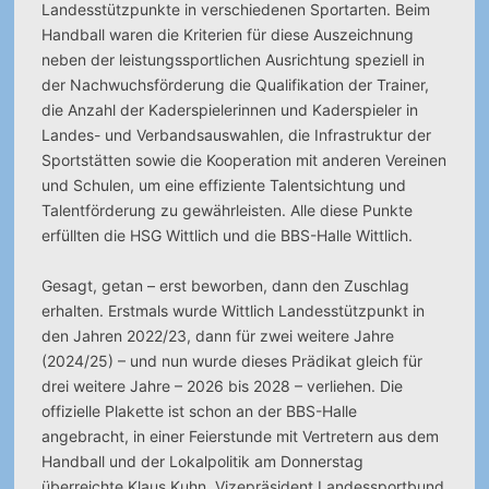
Landesstützpunkte in verschiedenen Sportarten. Beim
Handball waren die Kriterien für diese Auszeichnung
neben der leistungssportlichen Ausrichtung speziell in
der Nachwuchsförderung die Qualifikation der Trainer,
die Anzahl der Kaderspielerinnen und Kaderspieler in
Landes- und Verbandsauswahlen, die Infrastruktur der
Sportstätten sowie die Kooperation mit anderen Vereinen
und Schulen, um eine effiziente Talentsichtung und
Talentförderung zu gewährleisten. Alle diese Punkte
erfüllten die HSG Wittlich und die BBS-Halle Wittlich.
Gesagt, getan – erst beworben, dann den Zuschlag
erhalten. Erstmals wurde Wittlich Landesstützpunkt in
den Jahren 2022/23, dann für zwei weitere Jahre
(2024/25) – und nun wurde dieses Prädikat gleich für
drei weitere Jahre – 2026 bis 2028 – verliehen. Die
offizielle Plakette ist schon an der BBS-Halle
angebracht, in einer Feierstunde mit Vertretern aus dem
Handball und der Lokalpolitik am Donnerstag
überreichte Klaus Kuhn, Vizepräsident Landessportbund