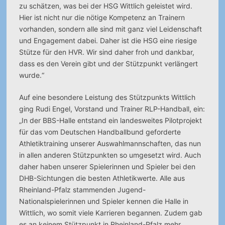
zu schätzen, was bei der HSG Wittlich geleistet wird.
Hier ist nicht nur die nötige Kompetenz an Trainern
vorhanden, sondern alle sind mit ganz viel Leidenschaft
und Engagement dabei. Daher ist die HSG eine riesige
Stütze für den HVR. Wir sind daher froh und dankbar,
dass es den Verein gibt und der Stützpunkt verlängert
wurde.“
Auf eine besondere Leistung des Stützpunkts Wittlich
ging Rudi Engel, Vorstand und Trainer RLP-Handball, ein:
„In der BBS-Halle entstand ein landesweites Pilotprojekt
für das vom Deutschen Handballbund geforderte
Athletiktraining unserer Auswahlmannschaften, das nun
in allen anderen Stützpunkten so umgesetzt wird. Auch
daher haben unserer Spielerinnen und Spieler bei den
DHB-Sichtungen die besten Athletikwerte. Alle aus
Rheinland-Pfalz stammenden Jugend-
Nationalspielerinnen und Spieler kennen die Halle in
Wittlich, wo somit viele Karrieren begannen. Zudem gab
es an keinem Stützpunkt in Rheinland-Pfalz mehr