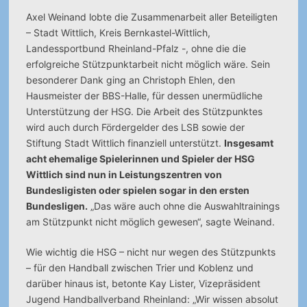
Axel Weinand lobte die Zusammenarbeit aller Beteiligten
– Stadt Wittlich, Kreis Bernkastel-Wittlich,
Landessportbund Rheinland-Pfalz -, ohne die die
erfolgreiche Stützpunktarbeit nicht möglich wäre. Sein
besonderer Dank ging an Christoph Ehlen, den
Hausmeister der BBS-Halle, für dessen unermüdliche
Unterstützung der HSG. Die Arbeit des Stützpunktes
wird auch durch Fördergelder des LSB sowie der
Stiftung Stadt Wittlich finanziell unterstützt.
Insgesamt
acht ehemalige Spielerinnen und Spieler der HSG
Wittlich sind nun in Leistungszentren von
Bundesligisten oder spielen sogar in den ersten
Bundesligen.
„Das wäre auch ohne die Auswahltrainings
am Stützpunkt nicht möglich gewesen“, sagte Weinand.
Wie wichtig die HSG – nicht nur wegen des Stützpunkts
– für den Handball zwischen Trier und Koblenz und
darüber hinaus ist, betonte Kay Lister, Vizepräsident
Jugend Handballverband Rheinland: „Wir wissen absolut