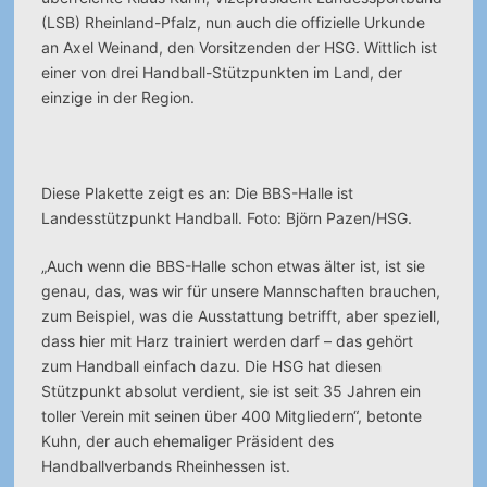
(LSB) Rheinland-Pfalz, nun auch die offizielle Urkunde
an Axel Weinand, den Vorsitzenden der HSG. Wittlich ist
einer von drei Handball-Stützpunkten im Land, der
einzige in der Region.
Diese Plakette zeigt es an: Die BBS-Halle ist
Landesstützpunkt Handball. Foto: Björn Pazen/HSG.
„Auch wenn die BBS-Halle schon etwas älter ist, ist sie
genau, das, was wir für unsere Mannschaften brauchen,
zum Beispiel, was die Ausstattung betrifft, aber speziell,
dass hier mit Harz trainiert werden darf – das gehört
zum Handball einfach dazu. Die HSG hat diesen
Stützpunkt absolut verdient, sie ist seit 35 Jahren ein
toller Verein mit seinen über 400 Mitgliedern“, betonte
Kuhn, der auch ehemaliger Präsident des
Handballverbands Rheinhessen ist.