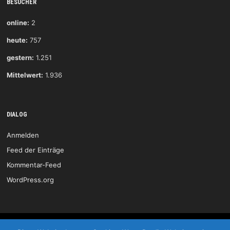
BESUCHER
online:
2
heute:
757
gestern:
1.251
Mittelwert:
1.936
DIALOG
Anmelden
Feed der Einträge
Kommentar-Feed
WordPress.org