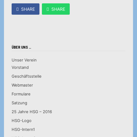
SHARE
SHARE
ÜBER UNS …
Unser Verein
Vorstand
Geschäftsstelle
Webmaster
Formulare
Satzung
25 Jahre HSG – 2016
HSG-Logo
HSG-Intern1