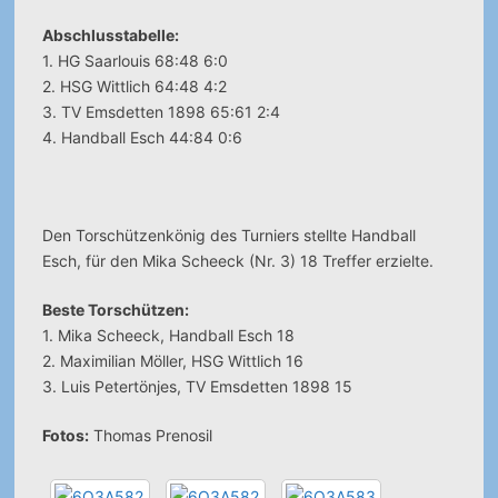
Abschlusstabelle:
1. HG Saarlouis 68:48 6:0
2. HSG Wittlich 64:48 4:2
3. TV Emsdetten 1898 65:61 2:4
4. Handball Esch 44:84 0:6
Den Torschützenkönig des Turniers stellte Handball
Esch, für den Mika Scheeck (Nr. 3) 18 Treffer erzielte.
Beste Torschützen:
1. Mika Scheeck, Handball Esch 18
2. Maximilian Möller, HSG Wittlich 16
3. Luis Petertönjes, TV Emsdetten 1898 15
Fotos:
Thomas Prenosil