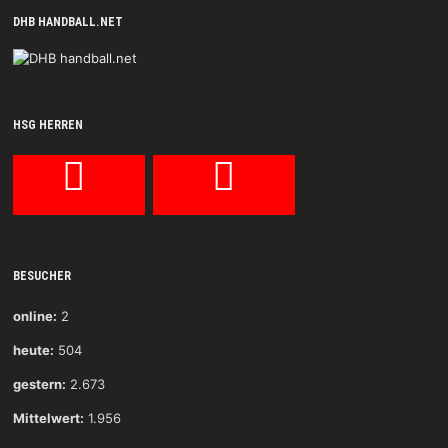
DHB HANDBALL.NET
HSG HERREN
BESUCHER
online:
2
heute:
504
gestern:
2.673
Mittelwert:
1.956