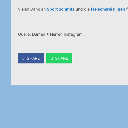
Vielen Dank an
Sport Schmitz
und die
Fleischerei Illigen
f
Quelle: Damen + Herren Instagram.
SHARE
SHARE