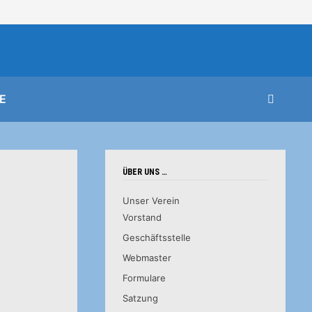
E
ÜBER UNS …
Unser Verein
Vorstand
Geschäftsstelle
Webmaster
Formulare
Satzung