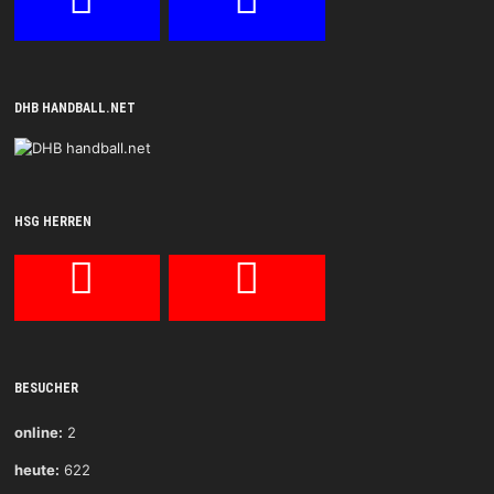
DHB HANDBALL.NET
HSG HERREN
BESUCHER
online:
2
heute:
622