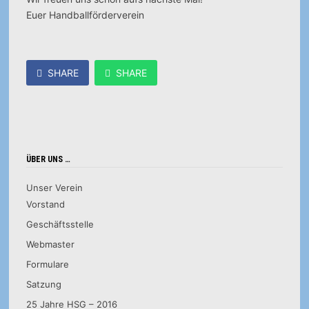
Euer Handballförderverein
SHARE
SHARE
ÜBER UNS …
Unser Verein
Vorstand
Geschäftsstelle
Webmaster
Formulare
Satzung
25 Jahre HSG – 2016