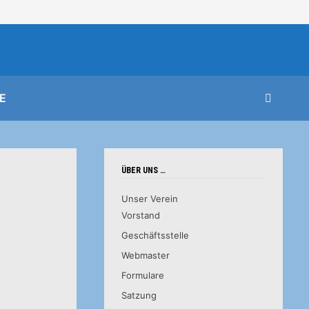
E
ÜBER UNS …
Unser Verein
Vorstand
Geschäftsstelle
Webmaster
Formulare
Satzung