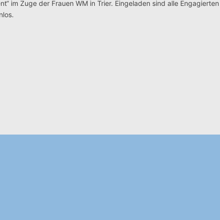
t“ im Zuge der Frauen WM in Trier. Eingeladen sind alle Engagierten
nlos.