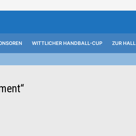
ONSOREN
WITTLICHER HANDBALL-CUP
ZUR HALL
ment“